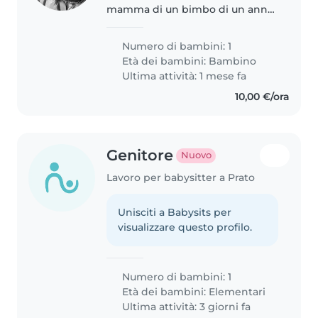
mamma di un bimbo di un anno
appena compiuto, cerco una
persona genuina e dolce che si
Numero di bambini: 1
occupi di mio figlio quando non
Età dei bambini:
Bambino
ci sono.
Ultima attività: 1 mese fa
10,00 €/ora
Genitore
Nuovo
Lavoro per babysitter a Prato
Unisciti a Babysits per
visualizzare questo profilo.
Numero di bambini: 1
Età dei bambini:
Elementari
Ultima attività: 3 giorni fa