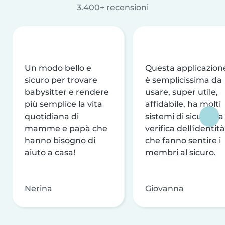
3.400+ recensioni
Un modo bello e
Questa applicazion
sicuro per trovare
è semplicissima da
babysitter e rendere
usare, super utile,
più semplice la vita
affidabile, ha molti
quotidiana di
sistemi di sicurezza
mamme e papà che
verifica dell'identità
hanno bisogno di
che fanno sentire i
aiuto a casa!
membri al sicuro.
Nerina
Giovanna