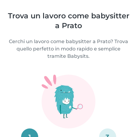
Trova un lavoro come babysitter
a Prato
Cerchi un lavoro come babysitter a Prato? Trova
quello perfetto in modo rapido e semplice
tramite Babysits.
1
3