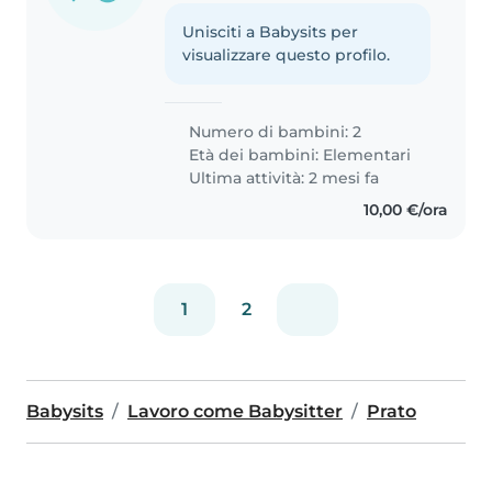
Unisciti a Babysits per
visualizzare questo profilo.
Numero di bambini: 2
Età dei bambini:
Elementari
Ultima attività: 2 mesi fa
10,00 €/ora
1
2
Babysits
Lavoro come Babysitter
Prato