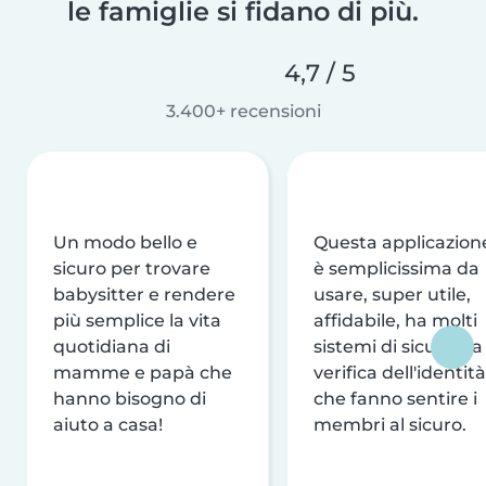
le famiglie si fidano di più.
4,7 / 5
3.400+ recensioni
Un modo bello e
Questa applicazion
sicuro per trovare
è semplicissima da
babysitter e rendere
usare, super utile,
più semplice la vita
affidabile, ha molti
quotidiana di
sistemi di sicurezza
mamme e papà che
verifica dell'identità
hanno bisogno di
che fanno sentire i
aiuto a casa!
membri al sicuro.