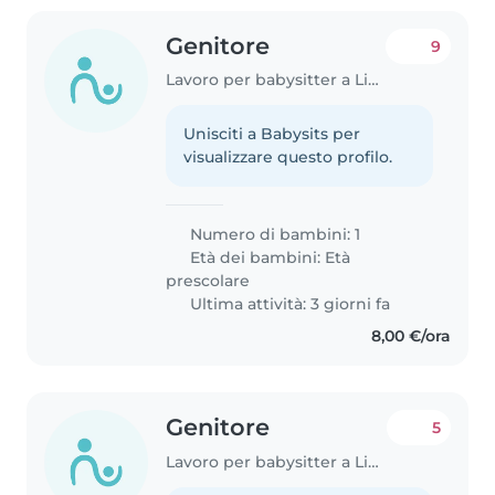
Genitore
9
Lavoro per babysitter a Livorno
Unisciti a Babysits per
visualizzare questo profilo.
Numero di bambini: 1
Età dei bambini:
Età
prescolare
Ultima attività: 3 giorni fa
8,00 €/ora
Genitore
5
Lavoro per babysitter a Livorno