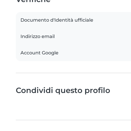
Documento d'Identità ufficiale
Indirizzo email
Account Google
Condividi questo profilo