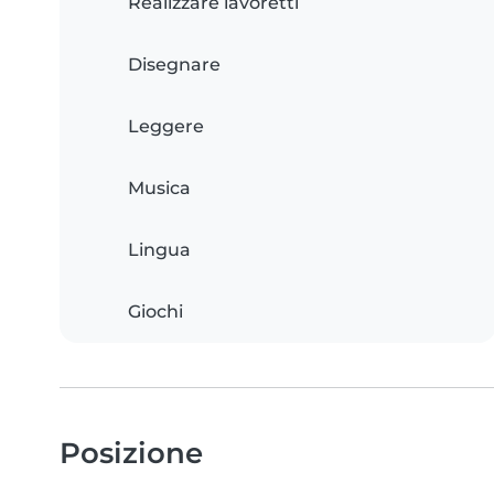
Realizzare lavoretti
Disegnare
Leggere
Musica
Lingua
Giochi
Posizione