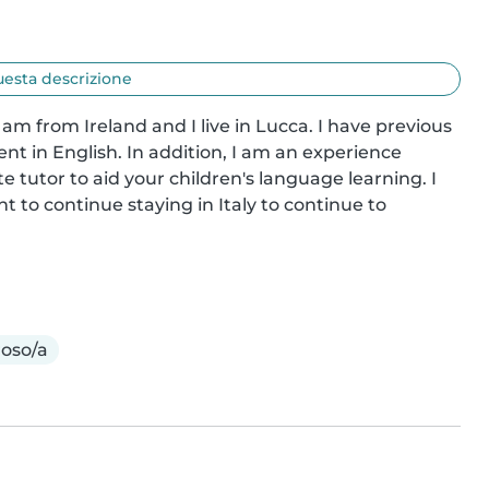
uesta descrizione
m from Ireland and I live in Lucca. I have previous 
nt in English. In addition, I am an experience 
 tutor to aid your children's language learning. I 
 to continue staying in Italy to continue to 
oso/a