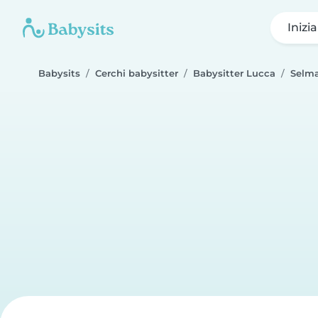
Inizi
Babysits
Cerchi babysitter
Babysitter Lucca
Selm