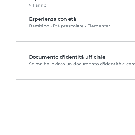
> 1 anno
Esperienza con età
Bambino
•
Età prescolare
•
Elementari
Documento d'Identità ufficiale
Selma ha inviato un documento d'identità e comple