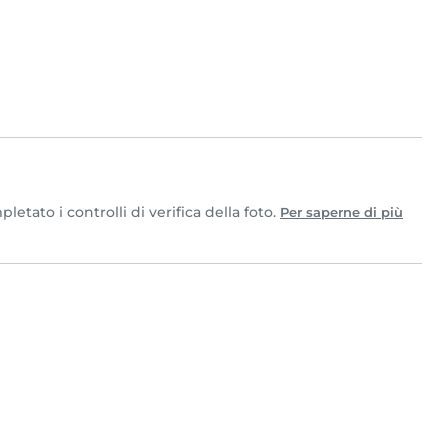
tato i controlli di verifica della foto.
Per saperne di più