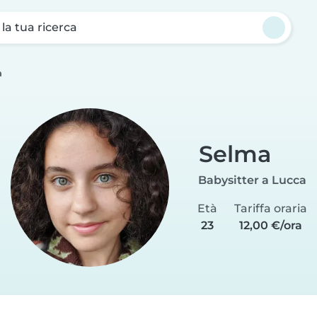
a la tua ricerca
a
Selma
Babysitter a Lucca
Età
Tariffa oraria
23
12,00 €/ora