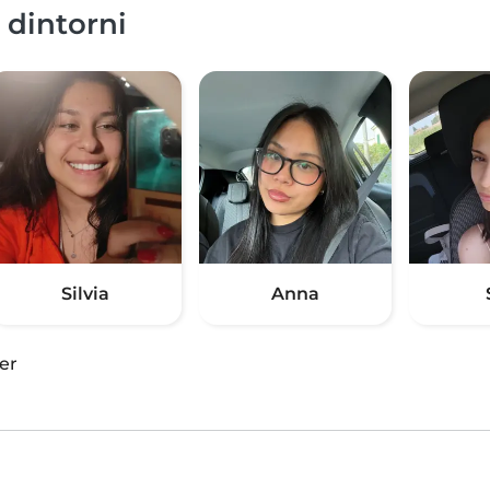
 dintorni
Silvia
Anna
er