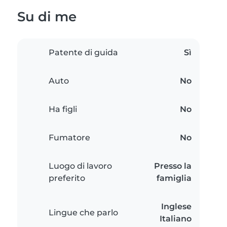
Su di me
Patente di guida
Sì
Auto
No
Ha figli
No
Fumatore
No
Luogo di lavoro
Presso la
preferito
famiglia
Inglese
Lingue che parlo
Italiano