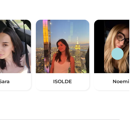
Sara
ISOLDE
Noemi