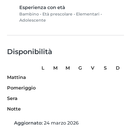
Esperienza con età
Bambino
•
Età prescolare
•
Elementari
•
Adolescente
Disponibilità
L
M
M
G
V
S
D
Mattina
Pomeriggio
Sera
Notte
Aggiornato:
24 marzo 2026