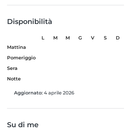
Disponibilità
L
M
M
G
V
S
D
Mattina
Pomeriggio
Sera
Notte
Aggiornato:
4 aprile 2026
Su di me