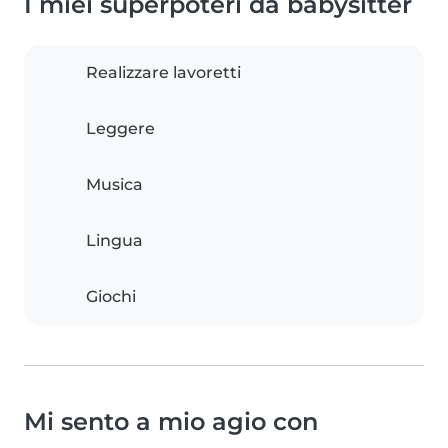
I miei superpoteri da babysitter
Realizzare lavoretti
Leggere
Musica
Lingua
Giochi
Mi sento a mio agio con