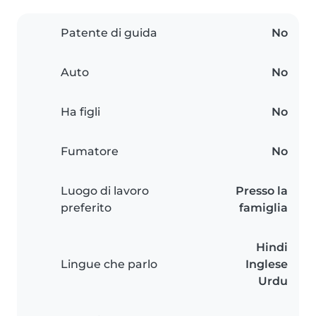
Patente di guida
No
Auto
No
Ha figli
No
Fumatore
No
Luogo di lavoro
Presso la
preferito
famiglia
Hindi
Lingue che parlo
Inglese
Urdu