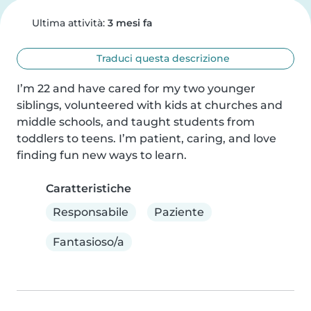
Ultima attività:
3 mesi fa
Traduci questa descrizione
I’m 22 and have cared for my two younger 
siblings, volunteered with kids at churches and 
middle schools, and taught students from 
toddlers to teens. I’m patient, caring, and love 
finding fun new ways to learn.
Caratteristiche
Responsabile
Paziente
Fantasioso/a