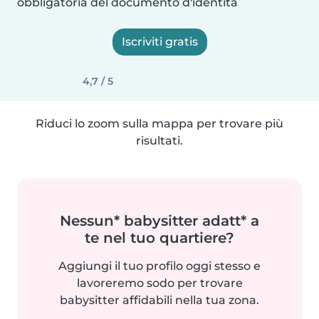
obbligatoria del documento d'identità
Iscriviti gratis
4,7 / 5
Riduci lo zoom sulla mappa per trovare più
risultati.
Nessun* babysitter adatt* a
te nel tuo quartiere?
Aggiungi il tuo profilo oggi stesso e
lavoreremo sodo per trovare
babysitter affidabili nella tua zona.