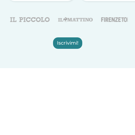
Iscrivimi!