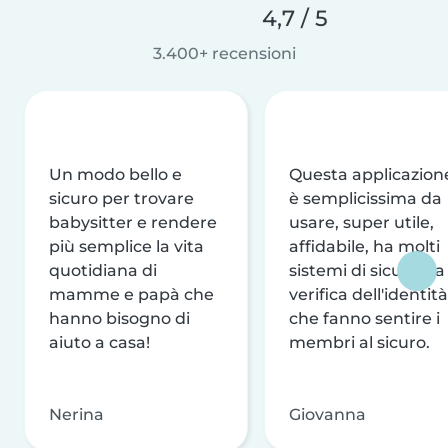
4,7 / 5
3.400+ recensioni
Un modo bello e
Questa applicazion
sicuro per trovare
è semplicissima da
babysitter e rendere
usare, super utile,
più semplice la vita
affidabile, ha molti
quotidiana di
sistemi di sicurezza
mamme e papà che
verifica dell'identità
hanno bisogno di
che fanno sentire i
aiuto a casa!
membri al sicuro.
Nerina
Giovanna