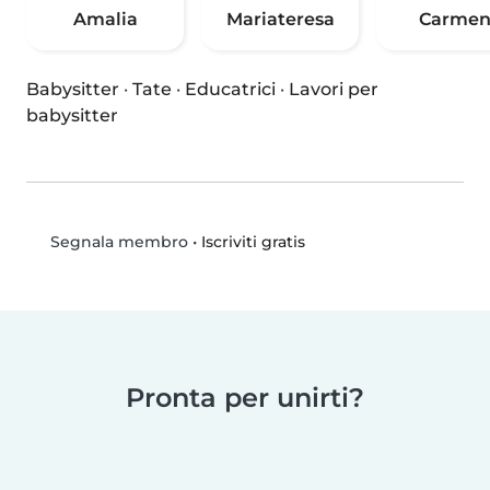
Amalia
Mariateresa
Carme
Babysitter
·
Tate
·
Educatrici
·
Lavori per
babysitter
•
Iscriviti gratis
Segnala membro
Pronta per unirti?