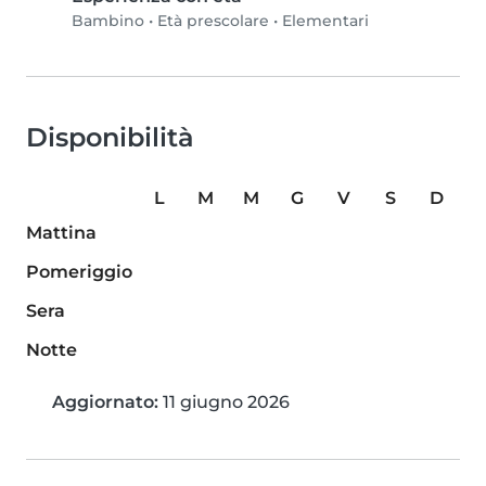
Bambino
•
Età prescolare
•
Elementari
Disponibilità
L
M
M
G
V
S
D
Mattina
Pomeriggio
Sera
Notte
Aggiornato:
11 giugno 2026