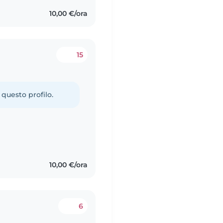
10,00 €/ora
15
 questo profilo.
10,00 €/ora
6