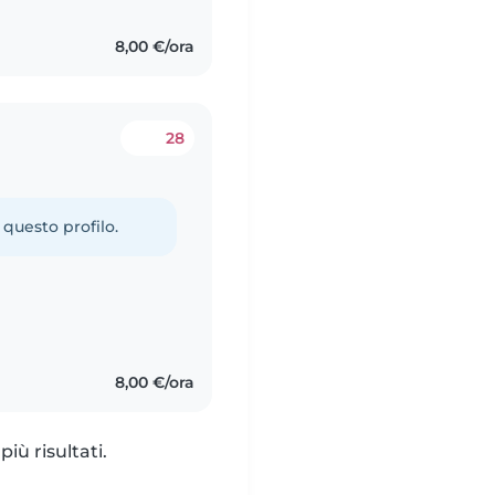
8,00 €/ora
28
 questo profilo.
8,00 €/ora
iù risultati.