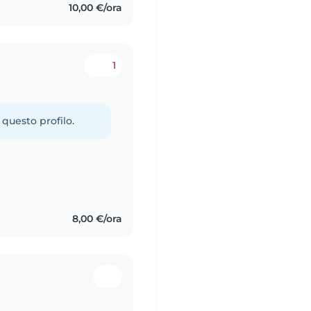
10,00 €/ora
1
 questo profilo.
8,00 €/ora