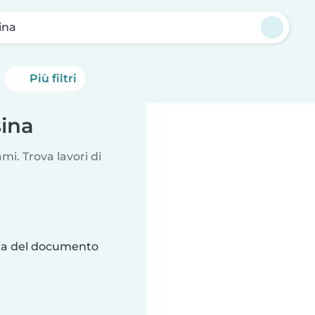
ina
Più filtri
sina
i. Trova lavori di
ria del documento