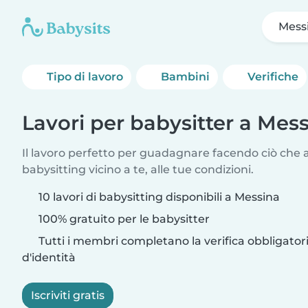
Mess
Tipo di lavoro
Bambini
Verifiche
Lavori per babysitter a Mes
Il lavoro perfetto per guadagnare facendo ciò che am
babysitting vicino a te, alle tue condizioni.
10 lavori di babysitting disponibili a Messina
100% gratuito per le babysitter
Tutti i membri completano la verifica obbligato
d'identità
Iscriviti gratis