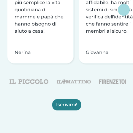
più semplice la vita
affidabile, ha molti
quotidiana di
sistemi di sicurezza
mamme e papà che
verifica dell'identità
hanno bisogno di
che fanno sentire i
aiuto a casa!
membri al sicuro.
Nerina
Giovanna
Iscrivimi!