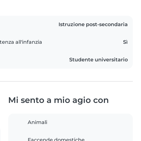
Istruzione post-secondaria
tenza all'infanzia
Sì
Studente universitario
Mi sento a mio agio con
Animali
Faccende domestiche