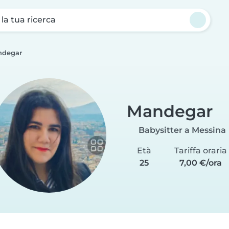
a la tua ricerca
ndegar
Mandegar
Babysitter a Messina
Età
Tariffa oraria
25
7,00 €/ora