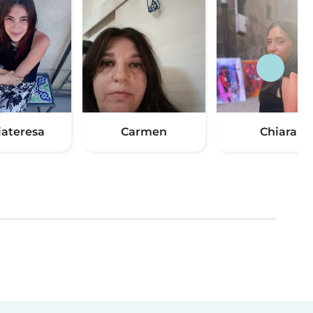
iateresa
Carmen
Chiara