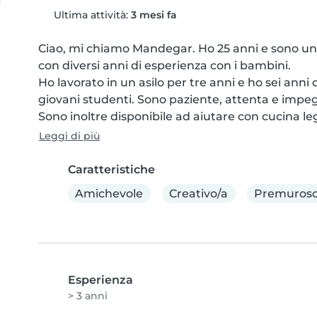
Ultima attività:
3 mesi fa
Ciao, mi chiamo Mandegar. Ho 25 anni e sono una
con diversi anni di esperienza con i bambini.

Ho lavorato in un asilo per tre anni e ho sei anni
giovani studenti. Sono paziente, attenta e impeg
Sono inoltre disponibile ad aiutare con cucina le
Leggi di più
Caratteristiche
Amichevole
Creativo/a
Premuroso
Esperienza
> 3 anni