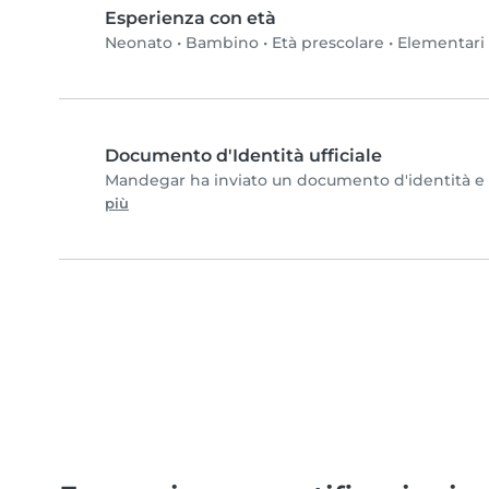
Esperienza con età
Neonato
•
Bambino
•
Età prescolare
•
Elementari
Documento d'Identità ufficiale
Mandegar ha inviato un documento d'identità e co
più