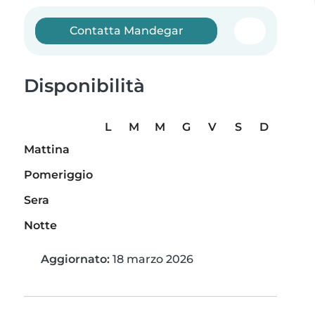
Contatta Mandegar
Disponibilità
L
M
M
G
V
S
D
Mattina
Pomeriggio
Sera
Notte
Aggiornato:
18 marzo 2026