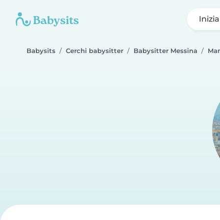
Inizi
Babysits
Cerchi babysitter
Babysitter Messina
Ma