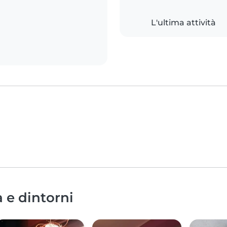
L'ultima attività
a e dintorni