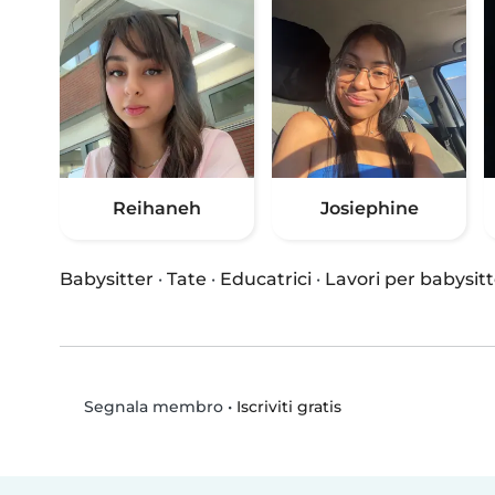
Reihaneh
Josiephine
Babysitter
·
Tate
·
Educatrici
·
Lavori per babysitt
•
Iscriviti gratis
Segnala membro