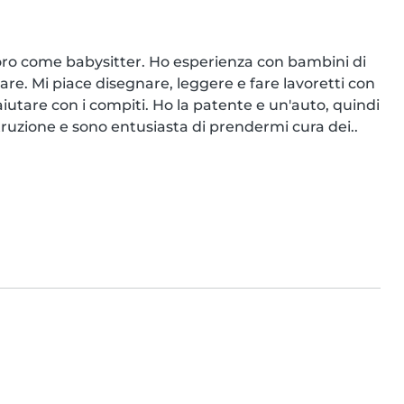
oro come babysitter. Ho esperienza con bambini di 
are. Mi piace disegnare, leggere e fare lavoretti con 
utare con i compiti. Ho la patente e un'auto, quindi 
truzione e sono entusiasta di prendermi cura dei..