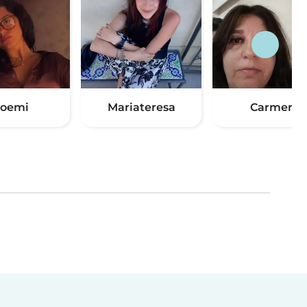
oemi
Mariateresa
Carmen