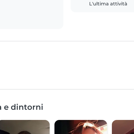
L'ultima attività
a e dintorni