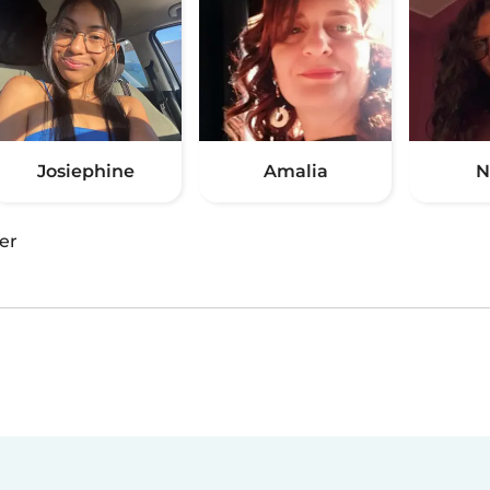
Josiephine
Amalia
N
er