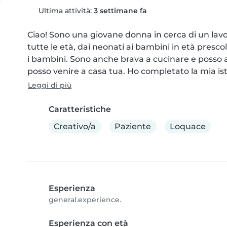
Ultima attività:
3 settimane fa
Ciao! Sono una giovane donna in cerca di un lav
tutte le età, dai neonati ai bambini in età prescol
i bambini. Sono anche brava a cucinare e posso ai
posso venire a casa tua. Ho completato la mia is
Leggi di più
Caratteristiche
Creativo/a
Paziente
Loquace
Esperienza
general.experience.
Esperienza con età