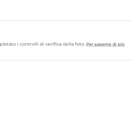
tato i controlli di verifica della foto.
Per saperne di più