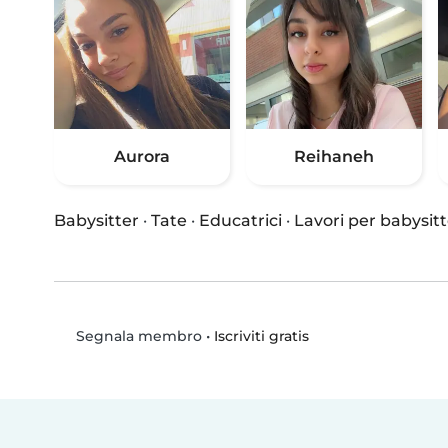
Aurora
Reihaneh
Babysitter
·
Tate
·
Educatrici
·
Lavori per babysitt
•
Iscriviti gratis
Segnala membro