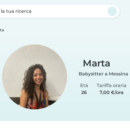
a la tua ricerca
ta
Marta
Babysitter a Messina
Età
Tariffa oraria
26
7,00 €/ora