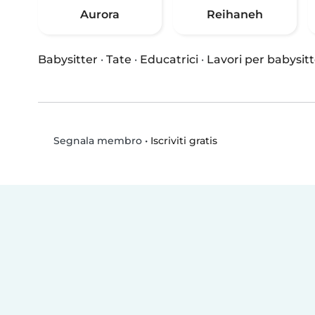
Aurora
Reihaneh
Babysitter
·
Tate
·
Educatrici
·
Lavori per babysitt
•
Iscriviti gratis
Segnala membro