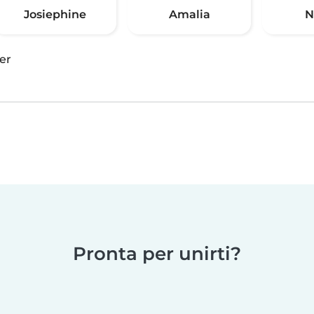
Josiephine
Amalia
N
er
Pronta per unirti?