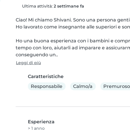
Ultima attività:
2 settimane fa
Ciao! Mi chiamo Shivani. Sono una persona gentile,
Ho lavorato come insegnante alle superiori e son
Ho una buona esperienza con i bambini e compren
tempo con loro, aiutarli ad imparare e assicurarmi
conseguendo un..
Leggi di più
Caratteristiche
Responsabile
Calmo/a
Premuroso
Esperienza
> 1 anno