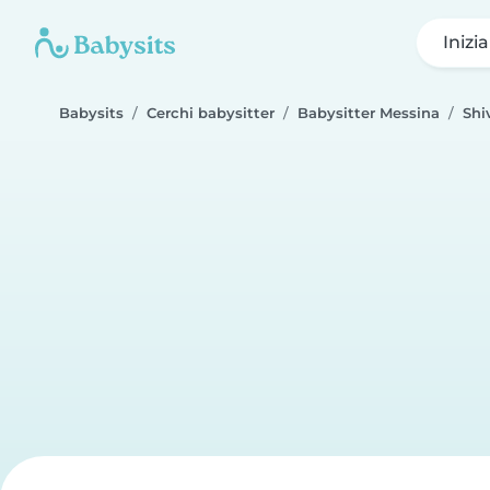
Inizi
Babysits
Cerchi babysitter
Babysitter Messina
Shi