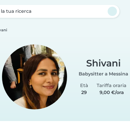
a la tua ricerca
vani
Shivani
Babysitter a Messina
Età
Tariffa oraria
29
9,00 €/ora