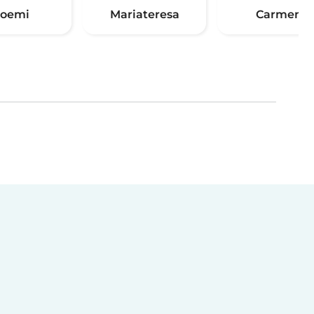
oemi
Mariateresa
Carmen