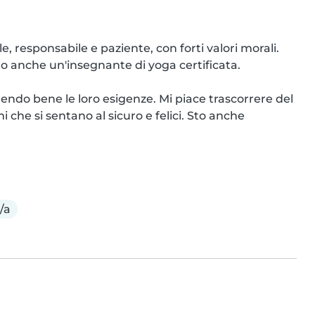
 responsabile e paziente, con forti valori morali. 
o anche un'insegnante di yoga certificata.

do bene le loro esigenze. Mi piace trascorrere del 
 che si sentano al sicuro e felici. Sto anche 
/a