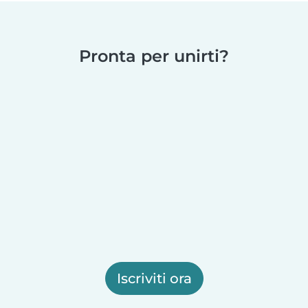
Pronta per unirti?
Iscriviti ora