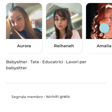
Aurora
Reihaneh
Amalia
Babysitter
·
Tate
·
Educatrici
·
Lavori per
babysitter
•
Iscriviti gratis
Segnala membro