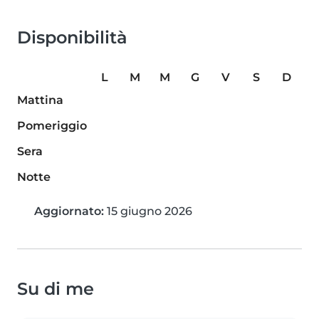
Disponibilità
L
M
M
G
V
S
D
Mattina
Pomeriggio
Sera
Notte
Aggiornato:
15 giugno 2026
Su di me