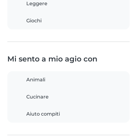
Leggere
Giochi
Mi sento a mio agio con
Animali
Cucinare
Aiuto compiti