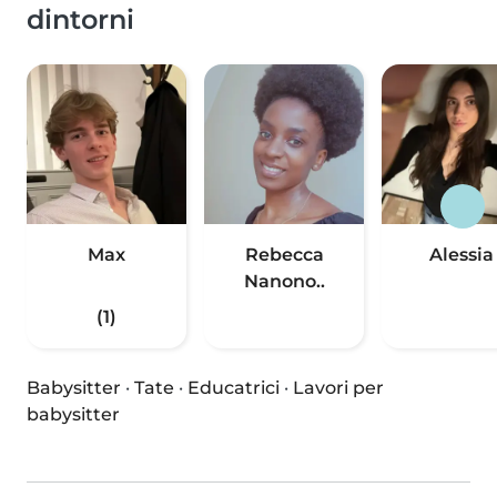
dintorni
Max
Rebecca
Alessia
Nanono..
(1)
Babysitter
·
Tate
·
Educatrici
·
Lavori per
babysitter