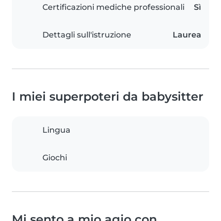
Certificazioni mediche professionali
Sì
Dettagli sull'istruzione
Laurea
I miei superpoteri da babysitter
Lingua
Giochi
Mi sento a mio agio con