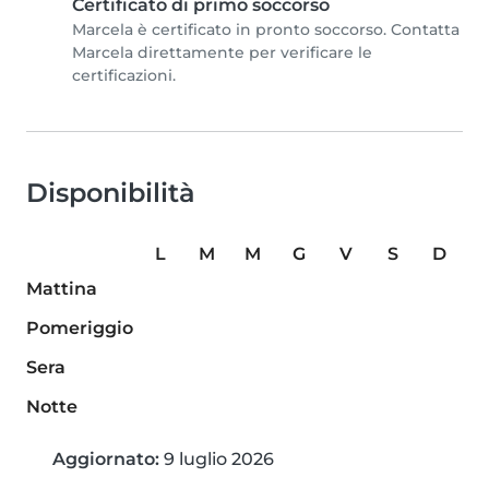
Certificato di primo soccorso
Marcela è certificato in pronto soccorso. Contatta
Marcela direttamente per verificare le
certificazioni.
Disponibilità
L
M
M
G
V
S
D
Mattina
Pomeriggio
Sera
Notte
Aggiornato:
9 luglio 2026