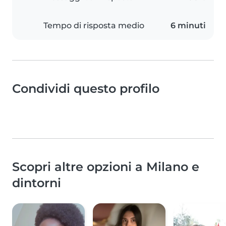
Tempo di risposta medio
6 minuti
Condividi questo profilo
Scopri altre opzioni a Milano e
dintorni