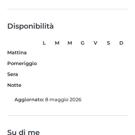
Disponibilità
L
M
M
G
V
S
D
Mattina
Pomeriggio
Sera
Notte
Aggiornato:
8 maggio 2026
Su di me