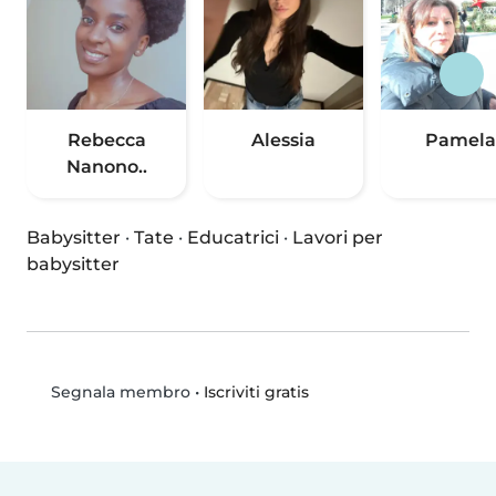
Rebecca
Alessia
Pamela
Nanono..
Babysitter
·
Tate
·
Educatrici
·
Lavori per
babysitter
•
Iscriviti gratis
Segnala membro