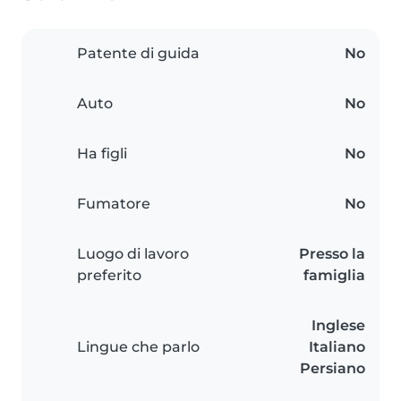
Patente di guida
No
Auto
No
Ha figli
No
Fumatore
No
Luogo di lavoro
Presso la
preferito
famiglia
Inglese
Lingue che parlo
Italiano
Persiano