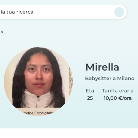
a la tua ricerca
la
Mirella
Babysitter a Milano
Età
Tariffa oraria
25
10,00 €/ora