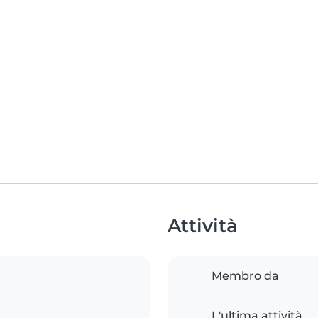
Attività
Membro da
L'ultima attività