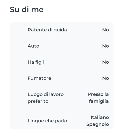
Su di me
Patente di guida
No
Auto
No
Ha figli
No
Fumatore
No
Luogo di lavoro
Presso la
preferito
famiglia
Italiano
Lingue che parlo
Spagnolo