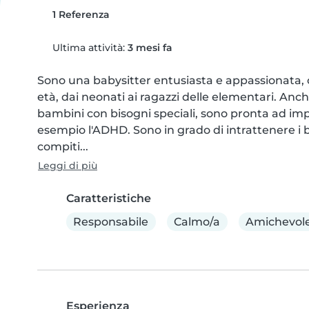
1 Referenza
Ultima attività:
3 mesi fa
Sono una babysitter entusiasta e appassionata, 
età, dai neonati ai ragazzi delle elementari. Anch
bambini con bisogni speciali, sono pronta ad imp
esempio l'ADHD. Sono in grado di intrattenere i b
compiti...
Leggi di più
Caratteristiche
Responsabile
Calmo/a
Amichevol
Esperienza