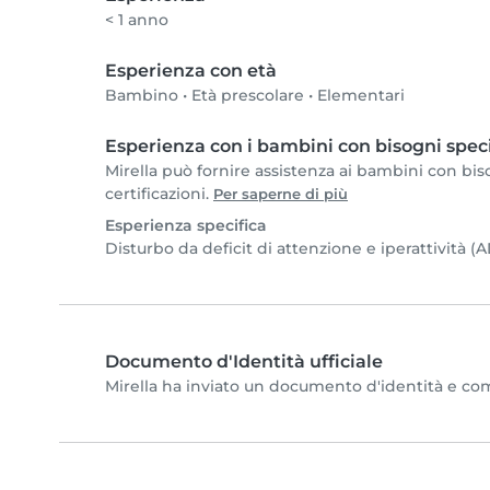
< 1 anno
Esperienza con età
Bambino
•
Età prescolare
•
Elementari
Esperienza con i bambini con bisogni speci
Mirella può fornire assistenza ai bambini con biso
certificazioni.
Per saperne di più
Esperienza specifica
Disturbo da deficit di attenzione e iperattività 
Documento d'Identità ufficiale
Mirella ha inviato un documento d'identità e compl