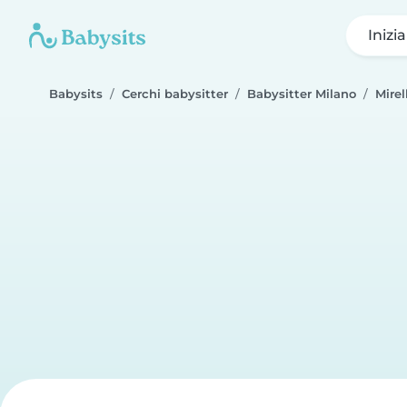
Inizi
Babysits
Cerchi babysitter
Babysitter Milano
Mirel