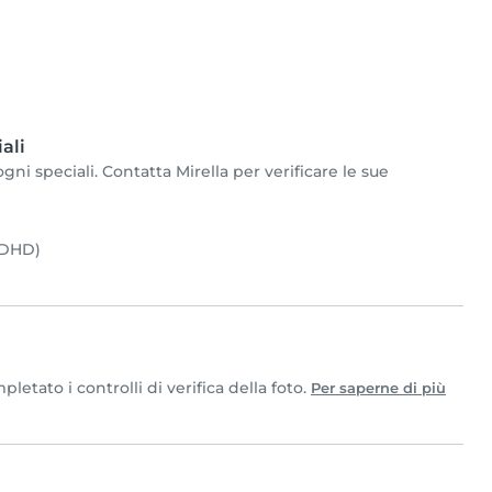
ali
gni speciali. Contatta Mirella per verificare le sue
(ADHD)
etato i controlli di verifica della foto.
Per saperne di più