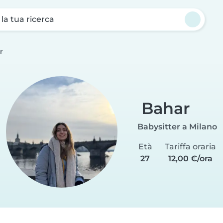
a la tua ricerca
r
Bahar
Babysitter a Milano
Età
Tariffa oraria
27
12,00 €/ora