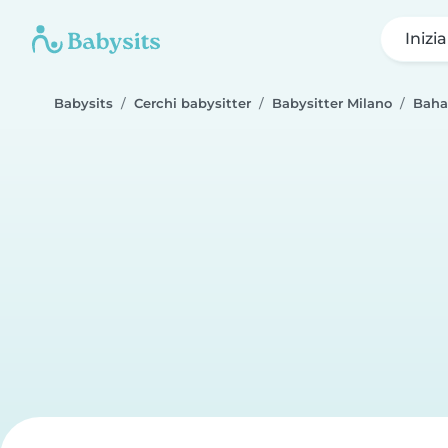
Inizi
Babysits
Cerchi babysitter
Babysitter Milano
Baha