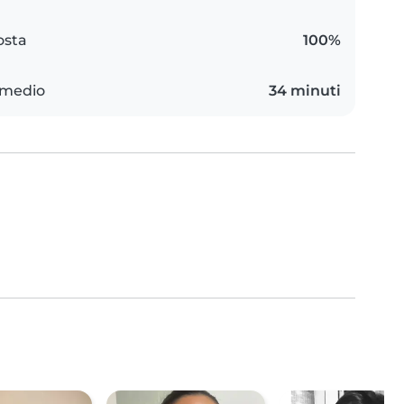
osta
100%
 medio
34 minuti