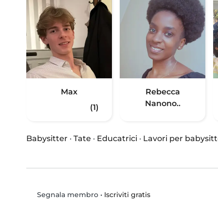
Max
Rebecca
Nanono..
(1)
Babysitter
·
Tate
·
Educatrici
·
Lavori per babysitt
•
Iscriviti gratis
Segnala membro