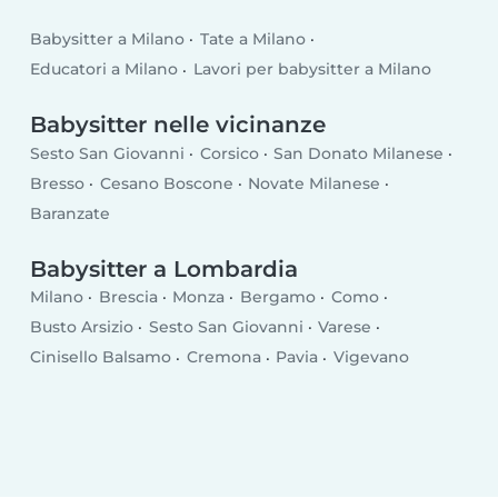
Babysitter a Milano
Tate a Milano
Educatori a Milano
Lavori per babysitter a Milano
Babysitter nelle vicinanze
Sesto San Giovanni
Corsico
San Donato Milanese
Bresso
Cesano Boscone
Novate Milanese
Baranzate
Babysitter a Lombardia
Milano
Brescia
Monza
Bergamo
Como
Busto Arsizio
Sesto San Giovanni
Varese
Cinisello Balsamo
Cremona
Pavia
Vigevano