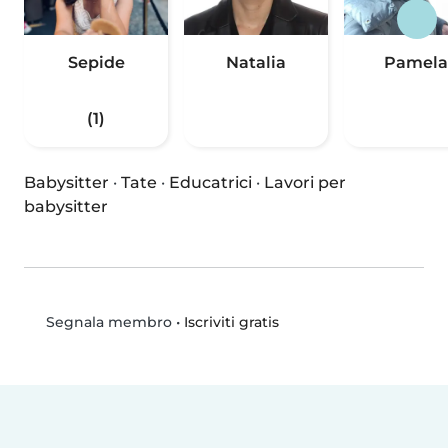
Sepide
Natalia
Pamela
(1)
Babysitter
·
Tate
·
Educatrici
·
Lavori per
babysitter
•
Iscriviti gratis
Segnala membro