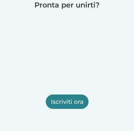
Pronta per unirti?
Iscriviti ora