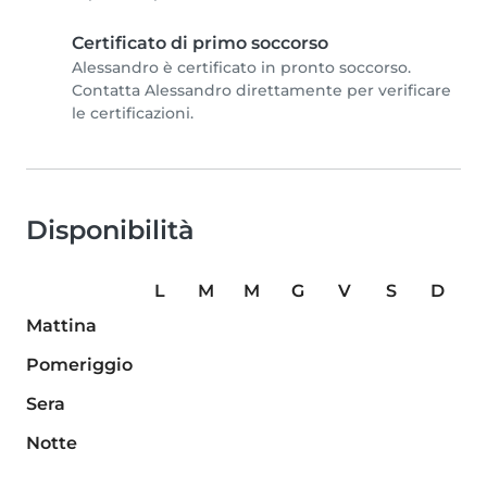
Certificato di primo soccorso
Alessandro è certificato in pronto soccorso.
Contatta Alessandro direttamente per verificare
le certificazioni.
Disponibilità
L
M
M
G
V
S
D
Mattina
Pomeriggio
Sera
Notte