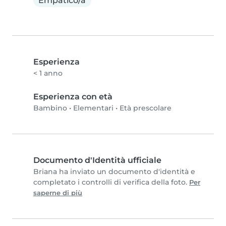
Empatico/a
Esperienza
< 1 anno
Esperienza con età
Bambino
•
Elementari
•
Età prescolare
Documento d'Identità ufficiale
Briana ha inviato un documento d'identità e
completato i controlli di verifica della foto.
Per
saperne di più