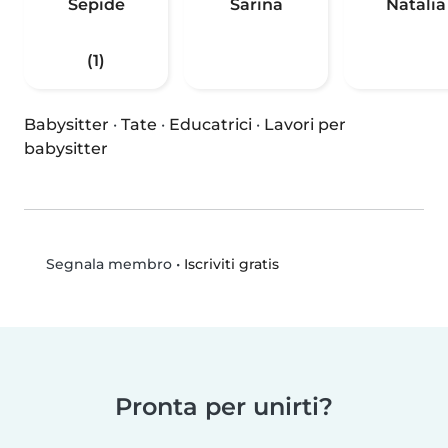
Sepide
Sarina
Natalia
(1)
Babysitter
·
Tate
·
Educatrici
·
Lavori per
babysitter
•
Iscriviti gratis
Segnala membro
Pronta per unirti?