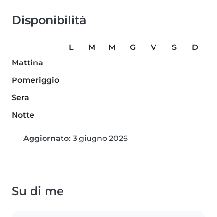
Disponibilità
L
M
M
G
V
S
D
Mattina
Pomeriggio
Sera
Notte
Aggiornato:
3 giugno 2026
Su di me