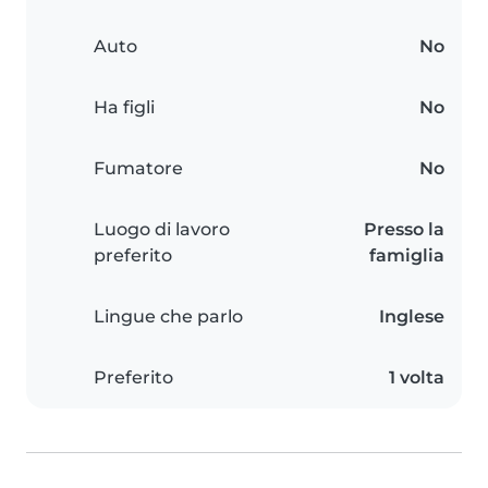
Auto
No
Ha figli
No
Fumatore
No
Luogo di lavoro
Presso la
preferito
famiglia
Lingue che parlo
Inglese
Preferito
1 volta