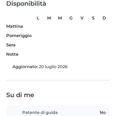
Disponibilità
L
M
M
G
V
S
D
Mattina
Pomeriggio
Sera
Notte
Aggiornato:
20 luglio 2026
Su di me
Patente di guida
No