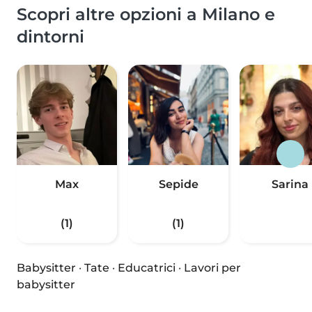
Scopri altre opzioni a Milano e
dintorni
Max
Sepide
Sarina
(1)
(1)
Babysitter
·
Tate
·
Educatrici
·
Lavori per
babysitter