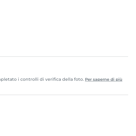
tato i controlli di verifica della foto.
Per saperne di più