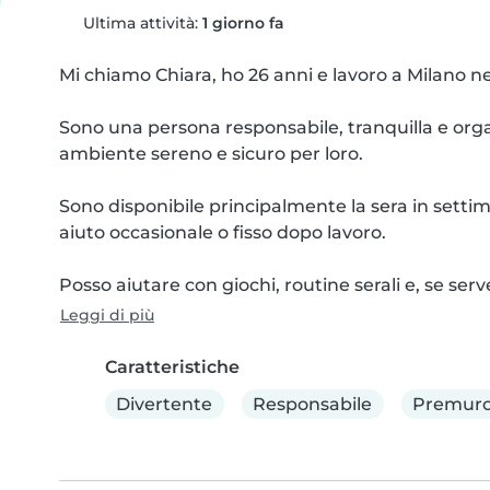
Ultima attività:
1 giorno fa
Mi chiamo Chiara, ho 26 anni e lavoro a Milano nel
Sono una persona responsabile, tranquilla e organ
ambiente sereno e sicuro per loro.

Sono disponibile principalmente la sera in settim
aiuto occasionale o fisso dopo lavoro.

Posso aiutare con giochi, routine serali e, se serv
Leggi di più
Caratteristiche
Divertente
Responsabile
Premuro