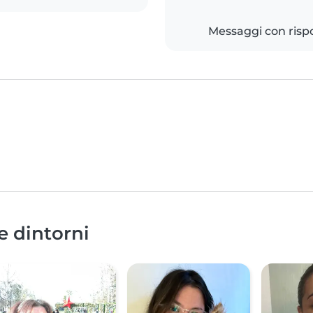
Messaggi con risp
e dintorni