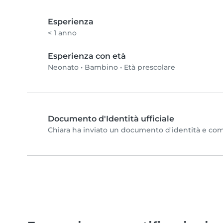
Esperienza
< 1 anno
Esperienza con età
Neonato
•
Bambino
•
Età prescolare
Documento d'Identità ufficiale
Chiara ha inviato un documento d'identità e comple