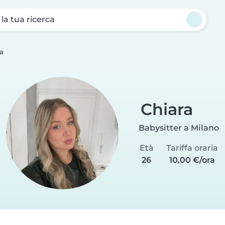
a la tua ricerca
a
Chiara
Babysitter a Milano
Età
Tariffa oraria
26
10,00 €/ora