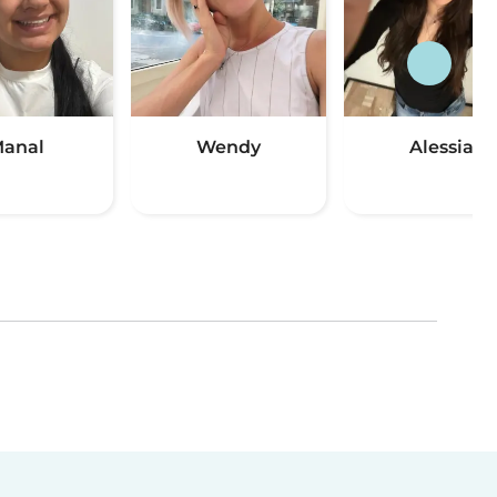
anal
Wendy
Alessia