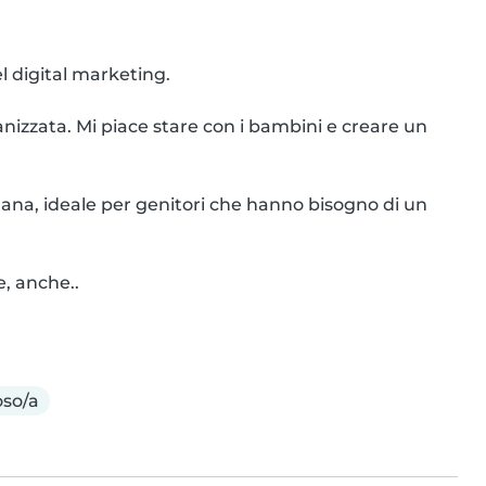
 digital marketing.

izzata. Mi piace stare con i bambini e creare un 
ana, ideale per genitori che hanno bisogno di un 
e, anche..
so/a