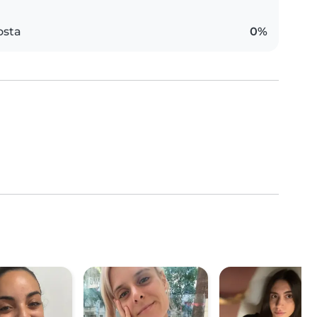
osta
0%