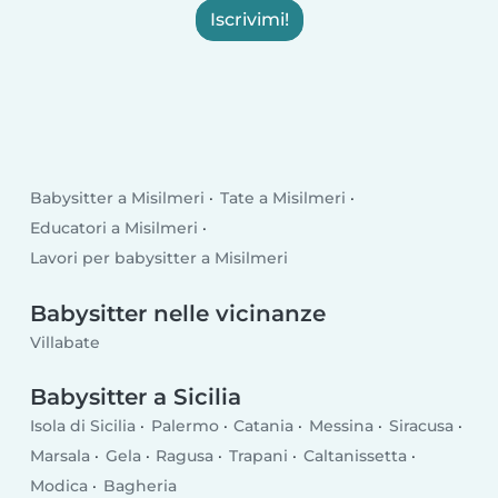
Iscrivimi!
Babysitter a Misilmeri
Tate a Misilmeri
Educatori a Misilmeri
Lavori per babysitter a Misilmeri
Babysitter nelle vicinanze
Villabate
Babysitter a Sicilia
Isola di Sicilia
Palermo
Catania
Messina
Siracusa
Marsala
Gela
Ragusa
Trapani
Caltanissetta
Modica
Bagheria