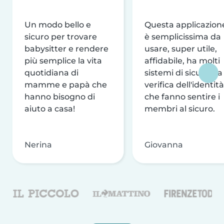
Un modo bello e
Questa applicazion
sicuro per trovare
è semplicissima da
babysitter e rendere
usare, super utile,
più semplice la vita
affidabile, ha molti
quotidiana di
sistemi di sicurezza
mamme e papà che
verifica dell'identità
hanno bisogno di
che fanno sentire i
aiuto a casa!
membri al sicuro.
Nerina
Giovanna