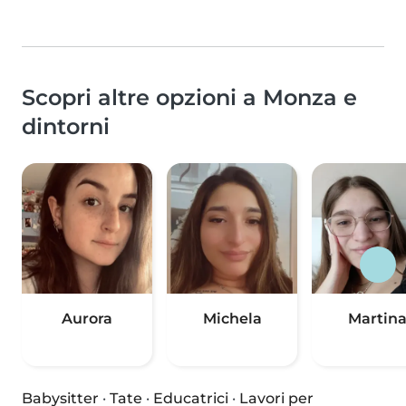
Scopri altre opzioni a Monza e
dintorni
Aurora
Michela
Martin
Babysitter
·
Tate
·
Educatrici
·
Lavori per