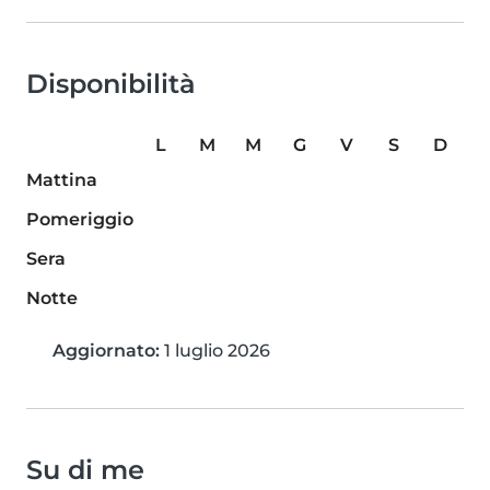
Disponibilità
L
M
M
G
V
S
D
Mattina
Pomeriggio
Sera
Notte
Aggiornato:
1 luglio 2026
Su di me