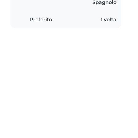
Spagnolo
Preferito
1 volta