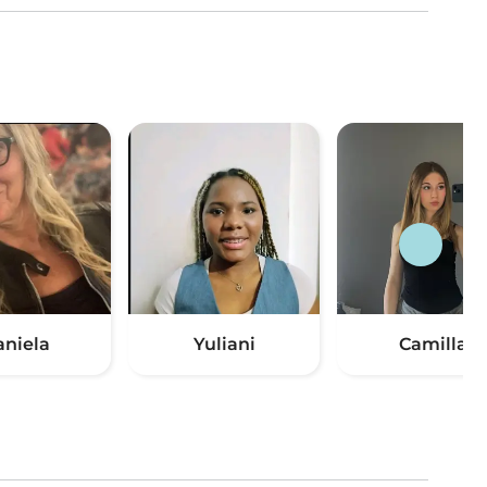
aniela
Yuliani
Camilla