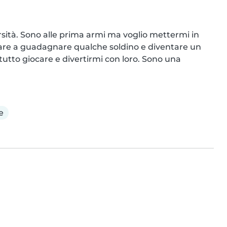
ersità. Sono alle prima armi ma voglio mettermi in 
ziare a guadagnare qualche soldino e diventare un 
to giocare e divertirmi con loro. Sono una 
e