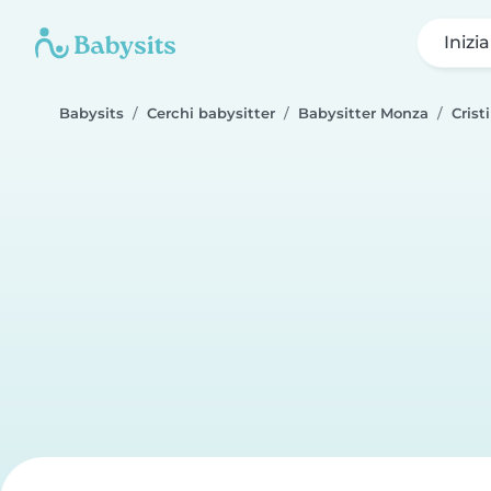
Inizi
Babysits
Cerchi babysitter
Babysitter Monza
Crist