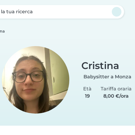
a la tua ricerca
ina
Cristina
Babysitter a Monza
Età
Tariffa oraria
19
8,00 €/ora