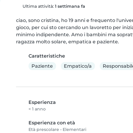
Ultima attività:
1 settimana fa
ciao, sono cristina, ho 19 anni e frequento l'univ
gioco, per cui sto cercando un lavoretto per ini
minimo indipendente. Amo i bambini ma soprattut
ragazza molto solare, empatica e paziente.
Caratteristiche
Paziente
Empatico/a
Responsabil
Esperienza
< 1 anno
Esperienza con età
Età prescolare
•
Elementari