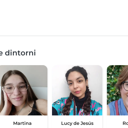
e dintorni
Martina
Lucy de Jesús
Ro