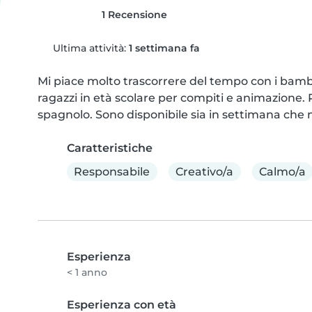
1 Recensione
Ultima attività:
1 settimana fa
Mi piace molto trascorrere del tempo con i bambin
ragazzi in età scolare per compiti e animazione. P
spagnolo. Sono disponibile sia in settimana che 
Caratteristiche
Responsabile
Creativo/a
Calmo/a
Esperienza
< 1 anno
Esperienza con età