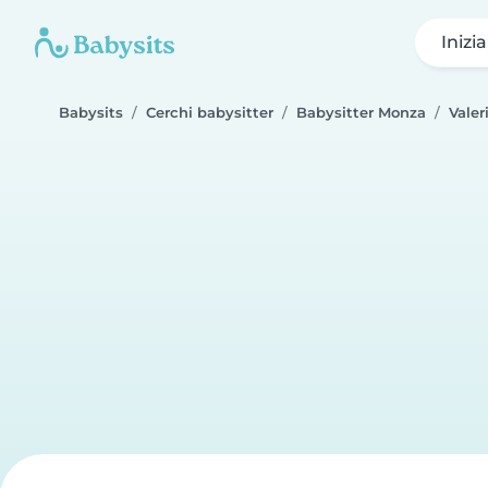
Inizi
Babysits
Cerchi babysitter
Babysitter Monza
Valer