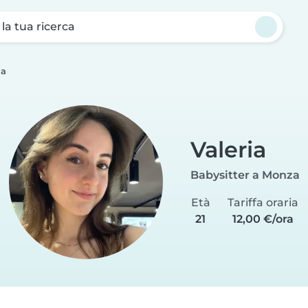
a la tua ricerca
ia
Valeria
Babysitter a Monza
Età
Tariffa oraria
21
12,00 €/ora