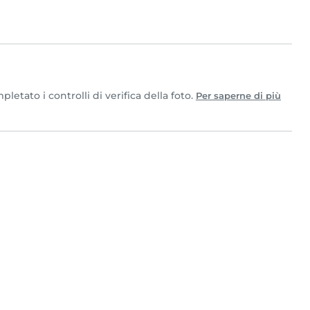
etato i controlli di verifica della foto.
Per saperne di più