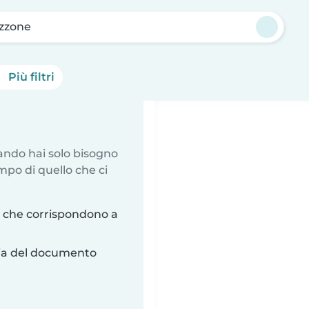
zzone
Più filtri
uando hai solo bisogno
mpo di quello che ci
 che corrispondono a
ria del documento