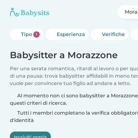
Mora
Tipo
Esperienza
Verifiche
1
Babysitter a Morazzone
Per una serata romantica, ritardi al lavoro o per q
di una pausa: trova babysitter affidabili in meno te
vuole per convincere tuo figlio ad andare a letto.
Al momento non ci sono babysitter a Morazzone
questi criteri di ricerca.
Tutti i membri completano la verifica obbligato
d'identità
Iscriviti gratis