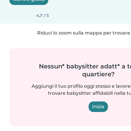
4,7 / 5
Riduci lo zoom sulla mappa per trovare p
Nessun* babysitter adatt* a t
quartiere?
Aggiungi il tuo profilo oggi stesso e lavo
trovare babysitter affidabili nella t
Inizia