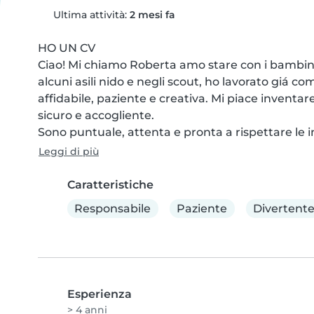
Ultima attività:
2 mesi fa
HO UN CV

Ciao! Mi chiamo Roberta amo stare con i bambini e
alcuni asili nido e negli scout, ho lavorato giá 
affidabile, paziente e creativa. Mi piace inventar
sicuro e accogliente.

Sono puntuale, attenta e pronta a rispettare le in
Leggi di più
Caratteristiche
Responsabile
Paziente
Divertent
Esperienza
> 4 anni