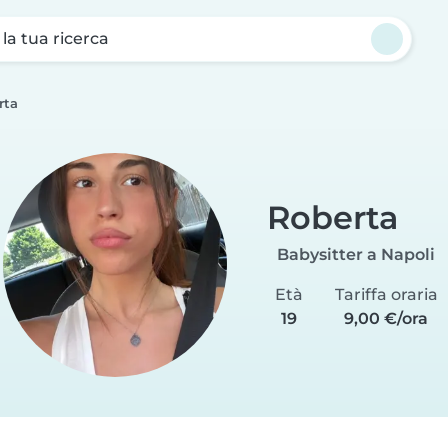
a la tua ricerca
rta
Roberta
Babysitter a Napoli
Età
Tariffa oraria
19
9,00 €/ora