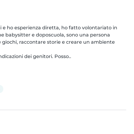
 ho esperienza diretta, ho fatto volontariato in 
come babysitter e doposcuola, sono una persona 
e giochi, raccontare storie e creare un ambiente 
dicazioni dei genitori. Posso..
e