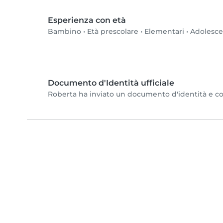
Esperienza con età
Bambino
•
Età prescolare
•
Elementari
•
Adolesc
Documento d'Identità ufficiale
Roberta ha inviato un documento d'identità e comp