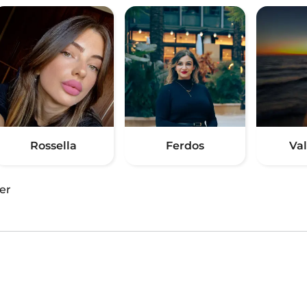
Rossella
Ferdos
Va
er