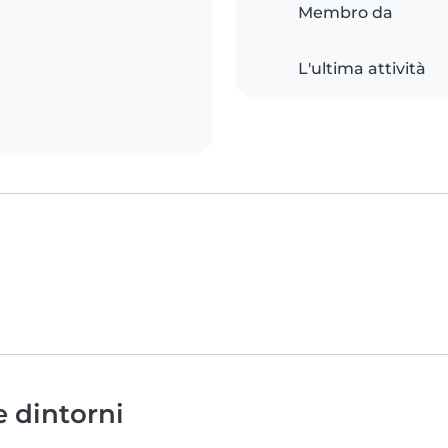
Membro da
L'ultima attività
e dintorni