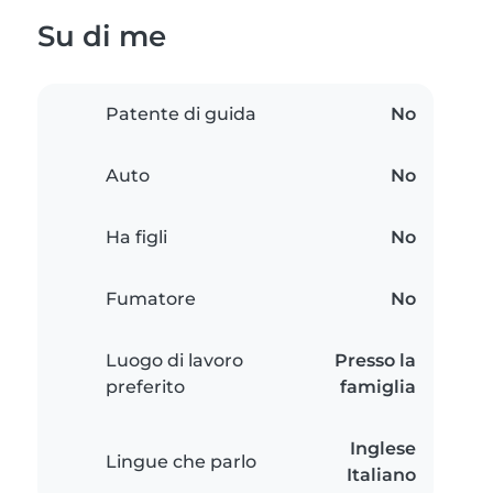
Su di me
Patente di guida
No
Auto
No
Ha figli
No
Fumatore
No
Luogo di lavoro
Presso la
preferito
famiglia
Inglese
Lingue che parlo
Italiano