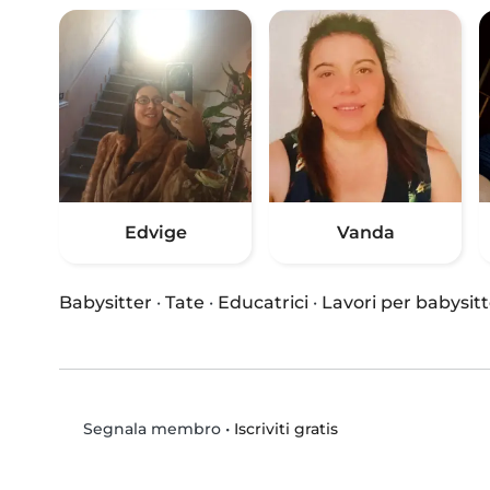
Edvige
Vanda
Babysitter
·
Tate
·
Educatrici
·
Lavori per babysitt
•
Iscriviti gratis
Segnala membro