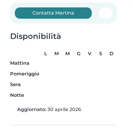
Contatta Martina
Disponibilità
L
M
M
G
V
S
D
Mattina
Pomeriggio
Sera
Notte
Aggiornato:
30 aprile 2026