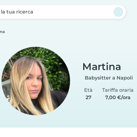
a la tua ricerca
ina
Martina
Babysitter a Napoli
Età
Tariffa oraria
27
7,00 €/ora