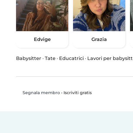
Edvige
Grazia
Babysitter
·
Tate
·
Educatrici
·
Lavori per babysitt
•
Iscriviti gratis
Segnala membro