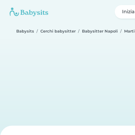
Inizi
Babysits
Cerchi babysitter
Babysitter Napoli
Mart