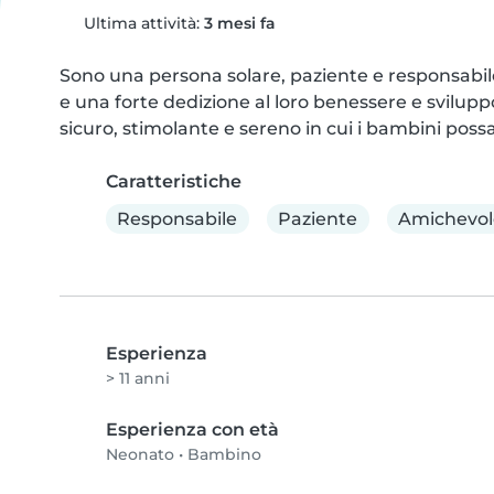
Ultima attività:
3 mesi fa
Sono una persona solare, paziente e responsabile,
e una forte dedizione al loro benessere e svilupp
sicuro, stimolante e sereno in cui i bambini possa
Caratteristiche
Responsabile
Paziente
Amichevol
Esperienza
> 11 anni
Esperienza con età
Neonato
•
Bambino