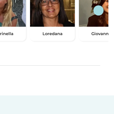
rinella
Loredana
Giovanna