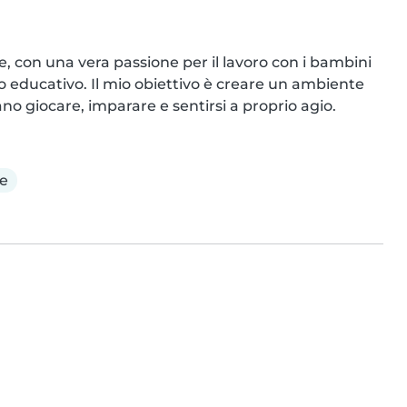
 con una vera passione per il lavoro con i bambini 
o educativo. Il mio obiettivo è creare un ambiente 
no giocare, imparare e sentirsi a proprio agio.
e