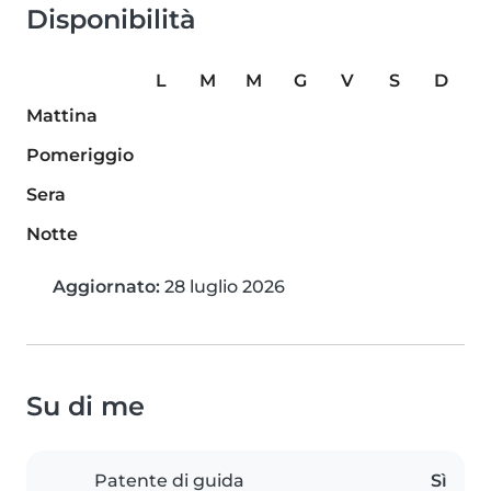
Disponibilità
L
M
M
G
V
S
D
Mattina
Pomeriggio
Sera
Notte
Aggiornato:
28 luglio 2026
Su di me
Patente di guida
Sì