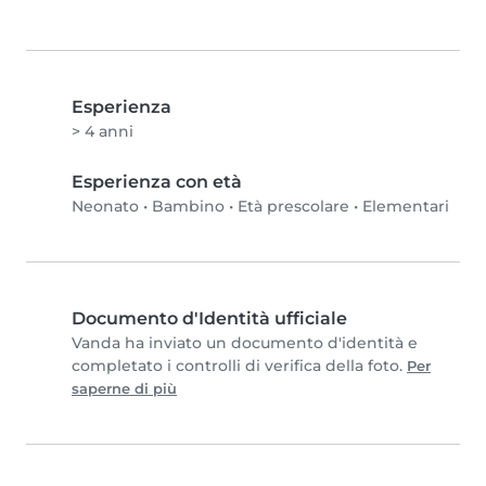
Esperienza
> 4 anni
Esperienza con età
Neonato
•
Bambino
•
Età prescolare
•
Elementari
Documento d'Identità ufficiale
Vanda ha inviato un documento d'identità e
completato i controlli di verifica della foto.
Per
saperne di più