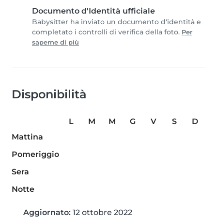
Documento d'Identità ufficiale
Babysitter ha inviato un documento d'identità e
completato i controlli di verifica della foto.
Per
saperne di più
Disponibilità
L
M
M
G
V
S
D
Mattina
Pomeriggio
Sera
Notte
Aggiornato:
12 ottobre 2022