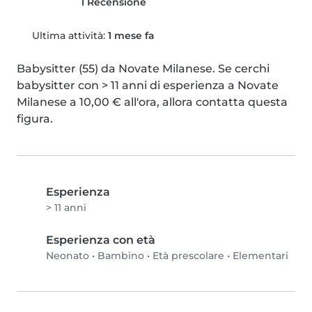
1 Recensione
Ultima attività:
1 mese fa
Babysitter (55) da Novate Milanese. Se cerchi 
babysitter con > 11 anni di esperienza a Novate 
Milanese a 10,00 € all'ora, allora contatta questa 
figura.
Esperienza
> 11 anni
Esperienza con età
Neonato
•
Bambino
•
Età prescolare
•
Elementari