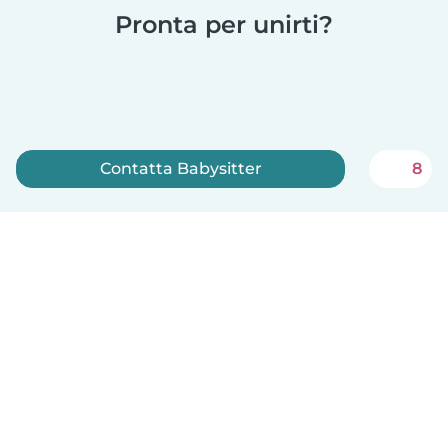
Pronta per unirti?
Contatta Babysitter
8
Iscriviti ora