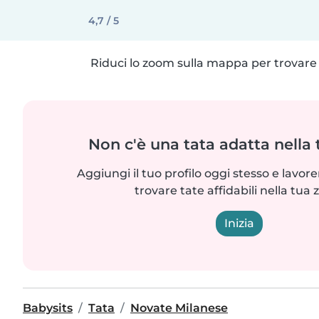
4,7 / 5
Riduci lo zoom sulla mappa per trovare p
Non c'è una tata adatta nella
Aggiungi il tuo profilo oggi stesso e lavo
trovare tate affidabili nella tua 
Inizia
Babysits
Tata
Novate Milanese