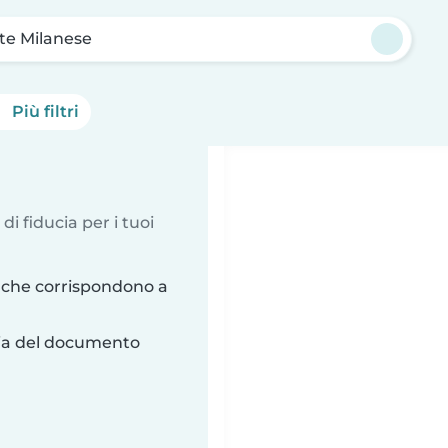
te Milanese
Più filtri
 di fiducia per i tuoi
 che corrispondono a
ria del documento