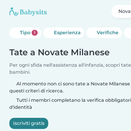
Nova
Tipo
Esperienza
Verifiche
1
Tate a Novate Milanese
Per ogni sfida nell'assistenza all'infanzia, scopri tate
bambini.
Al momento non ci sono tate a Novate Milanese
questi criteri di ricerca.
Tutti i membri completano la verifica obbligato
d'identità
Iscriviti gratis