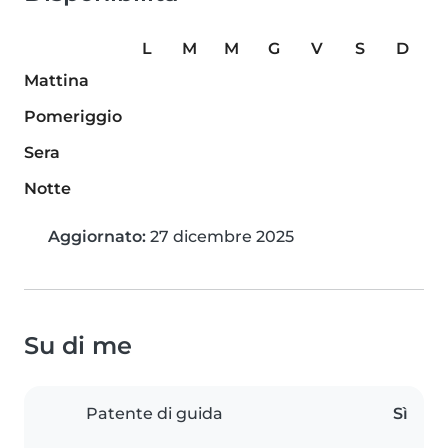
L
M
M
G
V
S
D
Mattina
Pomeriggio
Sera
Notte
Aggiornato:
27 dicembre 2025
Su di me
Patente di guida
Sì