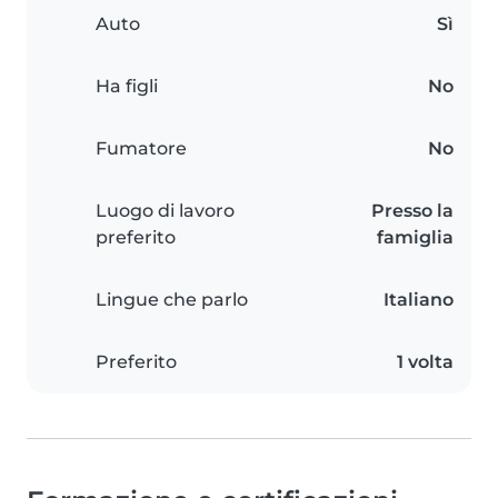
Auto
Sì
Ha figli
No
Fumatore
No
Luogo di lavoro
Presso la
preferito
famiglia
Lingue che parlo
Italiano
Preferito
1 volta