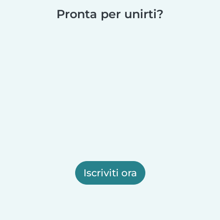
Pronta per unirti?
Iscriviti ora