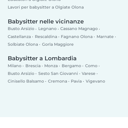
Lavori per babysitter a Olgiate Olona
Babysitter nelle vicinanze
Busto Arsizio
Legnano
Cassano Magnago
Castellanza
Rescaldina
Fagnano Olona
Marnate
Solbiate Olona
Gorla Maggiore
Babysitter a Lombardia
Milano
Brescia
Monza
Bergamo
Como
Busto Arsizio
Sesto San Giovanni
Varese
Cinisello Balsamo
Cremona
Pavia
Vigevano