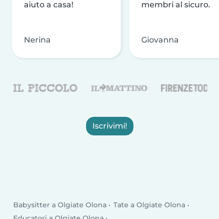
aiuto a casa!
membri al sicuro.
Nerina
Giovanna
Iscrivimi!
Babysitter a Olgiate Olona
Tate a Olgiate Olona
Educatori a Olgiate Olona