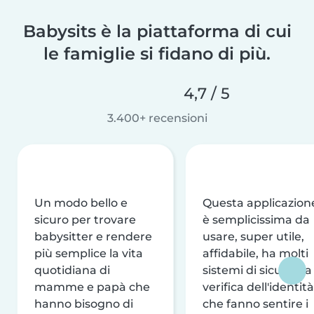
Babysits è la piattaforma di cui
le famiglie si fidano di più.
4,7 / 5
3.400+ recensioni
Un modo bello e
Questa applicazion
sicuro per trovare
è semplicissima da
babysitter e rendere
usare, super utile,
più semplice la vita
affidabile, ha molti
quotidiana di
sistemi di sicurezza
mamme e papà che
verifica dell'identità
hanno bisogno di
che fanno sentire i