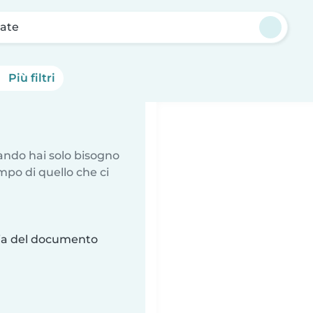
ate
Più filtri
uando hai solo bisogno
mpo di quello che ci
ria del documento