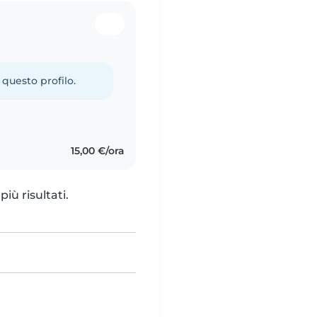
 questo profilo.
15,00 €/ora
iù risultati.