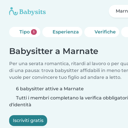
Marn
Tipo
Esperienza
Verifiche
1
Babysitter a Marnate
Per una serata romantica, ritardi al lavoro o per q
di una pausa: trova babysitter affidabili in meno te
vuole per convincere tuo figlio ad andare a letto.
6 babysitter attive a Marnate
Tutti i membri completano la verifica obbligato
d'identità
Iscriviti gratis