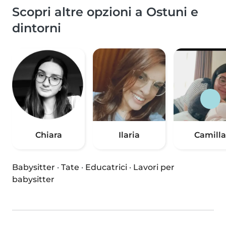
Scopri altre opzioni a Ostuni e
dintorni
Chiara
Ilaria
Camilla
Babysitter
·
Tate
·
Educatrici
·
Lavori per
babysitter