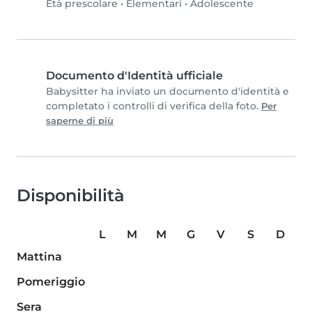
Età prescolare
•
Elementari
•
Adolescente
Documento d'Identità ufficiale
Babysitter ha inviato un documento d'identità e
completato i controlli di verifica della foto.
Per
saperne di più
Disponibilità
L
M
M
G
V
S
D
Mattina
Pomeriggio
Sera