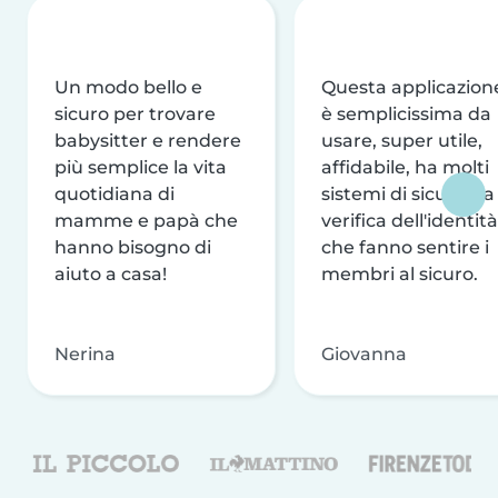
Un modo bello e
Questa applicazion
sicuro per trovare
è semplicissima da
babysitter e rendere
usare, super utile,
più semplice la vita
affidabile, ha molti
quotidiana di
sistemi di sicurezza
mamme e papà che
verifica dell'identità
hanno bisogno di
che fanno sentire i
aiuto a casa!
membri al sicuro.
Nerina
Giovanna