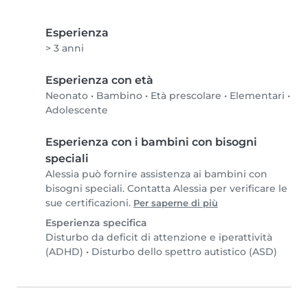
Esperienza
> 3 anni
Esperienza con età
Neonato
•
Bambino
•
Età prescolare
•
Elementari
•
Adolescente
Esperienza con i bambini con bisogni
speciali
Alessia può fornire assistenza ai bambini con
bisogni speciali. Contatta Alessia per verificare le
sue certificazioni.
Per saperne di più
Esperienza specifica
Disturbo da deficit di attenzione e iperattività
(ADHD)
•
Disturbo dello spettro autistico (ASD)