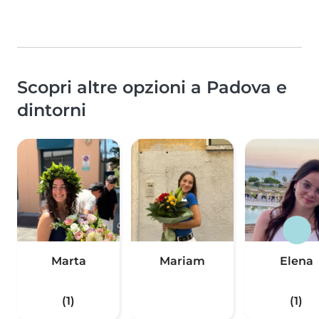
Scopri altre opzioni a Padova e
dintorni
Marta
Mariam
Elena
(1)
(1)