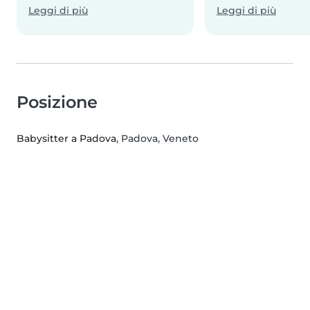
Leggi di più
Leggi di più
Posizione
Babysitter a Padova
, Padova, Veneto