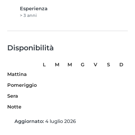
Esperienza
> 3 anni
Disponibilità
L
M
M
G
V
S
D
Mattina
Pomeriggio
Sera
Notte
Aggiornato:
4 luglio 2026