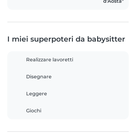
d'Aosta"
I miei superpoteri da babysitter
Realizzare lavoretti
Disegnare
Leggere
Giochi