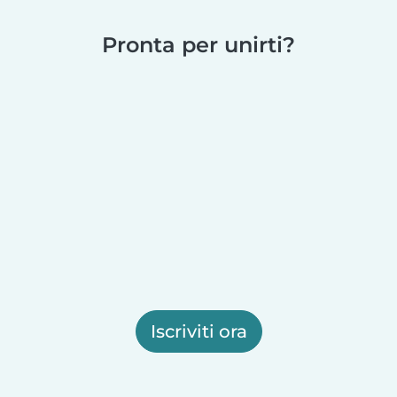
Pronta per unirti?
Iscriviti ora