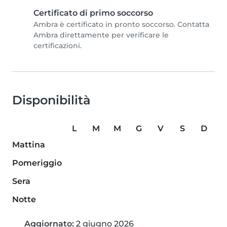
Certificato di primo soccorso
Ambra è certificato in pronto soccorso. Contatta
Ambra direttamente per verificare le
certificazioni.
Disponibilità
L
M
M
G
V
S
D
Mattina
Pomeriggio
Sera
Notte
Aggiornato:
2 giugno 2026