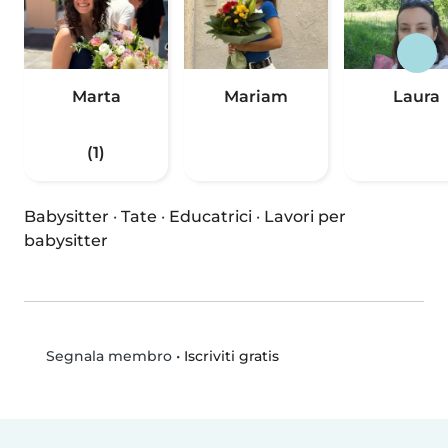
Marta
Mariam
Laura
(1)
Babysitter
·
Tate
·
Educatrici
·
Lavori per
babysitter
•
Iscriviti gratis
Segnala membro