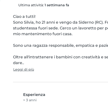
Ultima attività:
1 settimana fa
Ciao a tutti!

Sono Silvia, ho 21 anni e vengo da Siderno (RC). 
studentessa fuori sede. Cerco un lavoretto per po
mio mantenimento fuori casa.

Sono una ragazza responsabile, empatica e pazie
Oltre all'intrattenere i bambini con creatività e 
dare..
Leggi di più
Esperienza
> 3 anni