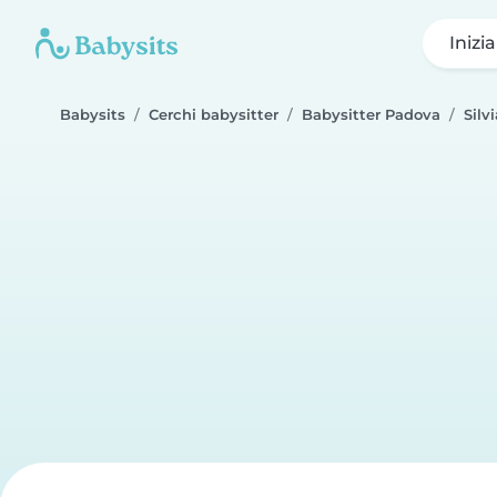
Inizi
Babysits
Cerchi babysitter
Babysitter Padova
Silvi