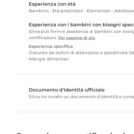
Esperienza con età
Bambino
•
Età prescolare
•
Elementari
•
Adolesc
Esperienza con i bambini con bisogni speci
Silvia può fornire assistenza ai bambini con bisogn
certificazioni.
Per saperne di più
Esperienza specifica
Disturbo da deficit di attenzione e iperattività 
Allergie alimentari
Documento d'Identità ufficiale
Silvia ha inviato un documento d'identità e comple