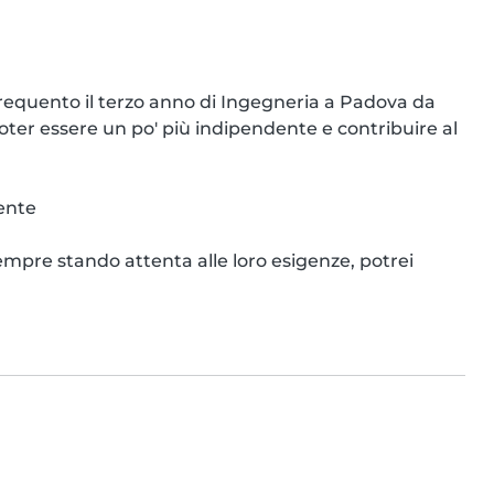
Frequento il terzo anno di Ingegneria a Padova da 
ter essere un po' più indipendente e contribuire al 
nte

sempre stando attenta alle loro esigenze, potrei 