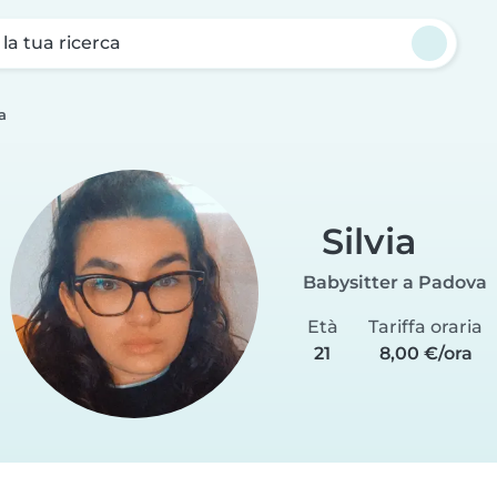
a la tua ricerca
a
Silvia
Babysitter a Padova
Età
Tariffa oraria
21
8,00 €/ora