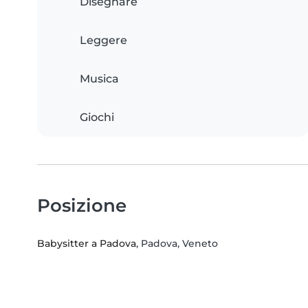
Disegnare
Leggere
Musica
Giochi
Posizione
Babysitter a Padova
, Padova, Veneto