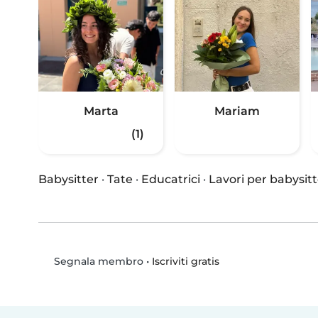
Marta
Mariam
(1)
Babysitter
·
Tate
·
Educatrici
·
Lavori per babysitt
•
Iscriviti gratis
Segnala membro