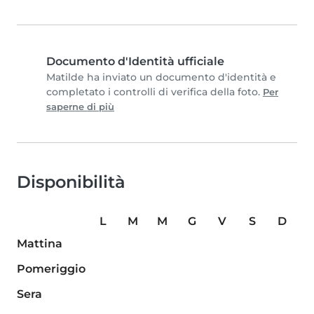
Documento d'Identità ufficiale
Matilde ha inviato un documento d'identità e
completato i controlli di verifica della foto.
Per
saperne di più
Disponibilità
L
M
M
G
V
S
D
Mattina
Pomeriggio
Sera