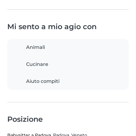
Mi sento a mio agio con
Animali
Cucinare
Aiuto compiti
Posizione
Babysitter a Padova
, Padova, Veneto