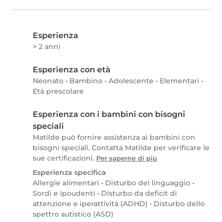
Esperienza
> 2 anni
Esperienza con età
Neonato
•
Bambino
•
Adolescente
•
Elementari
•
Età prescolare
Esperienza con i bambini con bisogni
speciali
Matilde può fornire assistenza ai bambini con
bisogni speciali. Contatta Matilde per verificare le
sue certificazioni.
Per saperne di più
Esperienza specifica
Allergie alimentari
•
Disturbo del linguaggio
•
Sordi e ipoudenti
•
Disturbo da deficit di
attenzione e iperattività (ADHD)
•
Disturbo dello
spettro autistico (ASD)