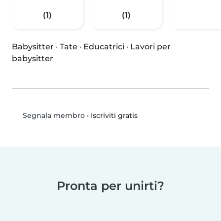
(1)
(1)
Babysitter
·
Tate
·
Educatrici
·
Lavori per
babysitter
•
Iscriviti gratis
Segnala membro
Pronta per unirti?