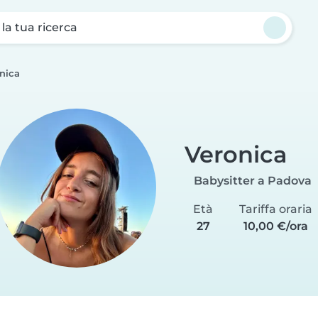
a la tua ricerca
nica
Veronica
Babysitter a Padova
Età
Tariffa oraria
27
10,00 €/ora