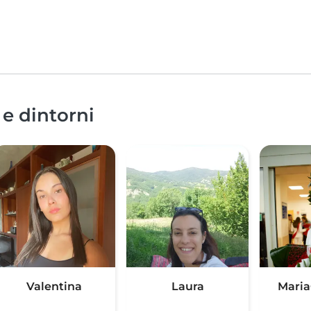
 e dintorni
Valentina
Laura
Maria