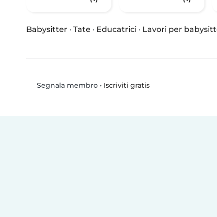
Babysitter
·
Tate
·
Educatrici
·
Lavori per babysitt
•
Iscriviti gratis
Segnala membro