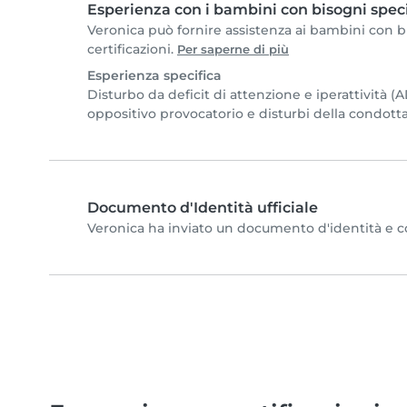
Esperienza con i bambini con bisogni speci
Veronica può fornire assistenza ai bambini con bi
certificazioni.
Per saperne di più
Esperienza specifica
Disturbo da deficit di attenzione e iperattività 
oppositivo provocatorio e disturbi della condott
Documento d'Identità ufficiale
Veronica ha inviato un documento d'identità e com