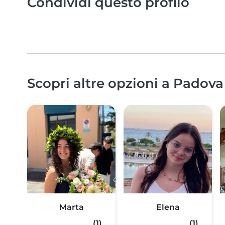
Condividi questo profilo
Scopri altre opzioni a Padova
Marta
Elena
(1)
(1)