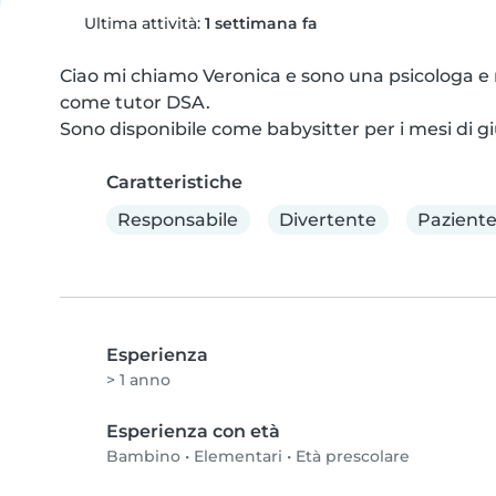
Ultima attività:
1 settimana fa
Ciao mi chiamo Veronica e sono una psicologa e 
come tutor DSA.

Sono disponibile come babysitter per i mesi di gi
Caratteristiche
Responsabile
Divertente
Pazient
Esperienza
> 1 anno
Esperienza con età
Bambino
•
Elementari
•
Età prescolare