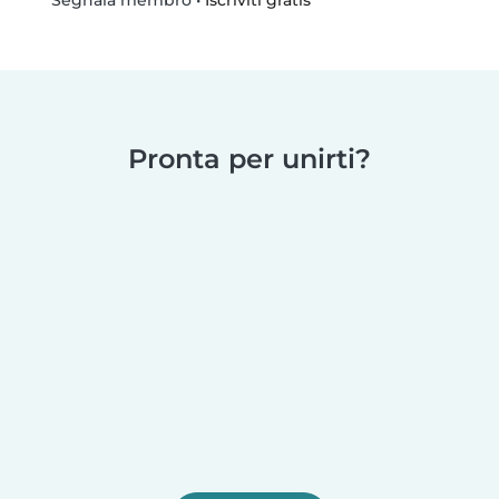
Segnala membro
Pronta per unirti?