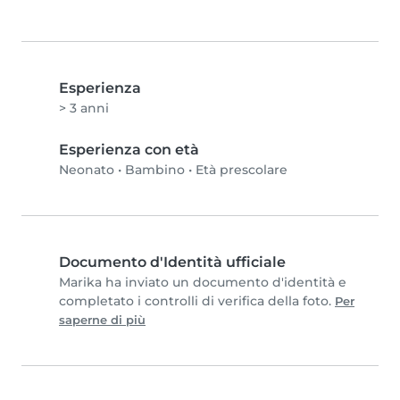
Esperienza
> 3 anni
Esperienza con età
Neonato
•
Bambino
•
Età prescolare
Documento d'Identità ufficiale
Marika ha inviato un documento d'identità e
completato i controlli di verifica della foto.
Per
saperne di più