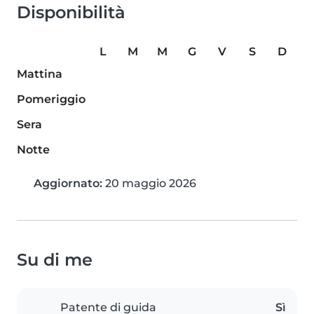
Disponibilità
L
M
M
G
V
S
D
Mattina
Pomeriggio
Sera
Notte
Aggiornato:
20 maggio 2026
Su di me
Patente di guida
Sì