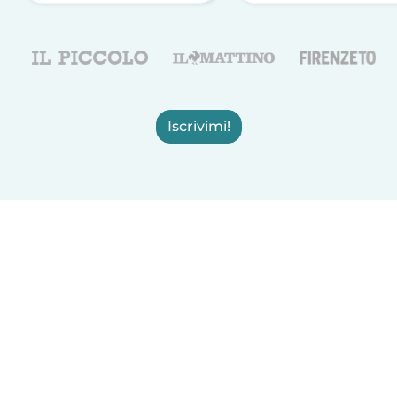
Iscrivimi!