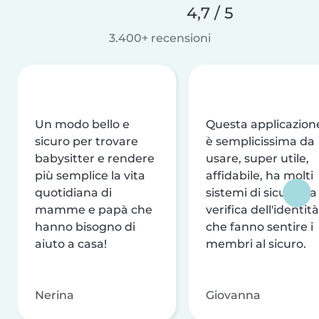
4,7 / 5
3.400+ recensioni
Un modo bello e
Questa applicazion
sicuro per trovare
è semplicissima da
babysitter e rendere
usare, super utile,
più semplice la vita
affidabile, ha molti
quotidiana di
sistemi di sicurezza
mamme e papà che
verifica dell'identità
hanno bisogno di
che fanno sentire i
aiuto a casa!
membri al sicuro.
Nerina
Giovanna