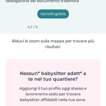
obbligatoria del documento d'identità
Iscriviti gratis
4,7 / 5
Riduci lo zoom sulla mappa per trovare più
risultati.
Nessun* babysitter adatt* a
te nel tuo quartiere?
Aggiungi il tuo profilo oggi stesso e
lavoreremo sodo per trovare
babysitter affidabili nella tua zona.