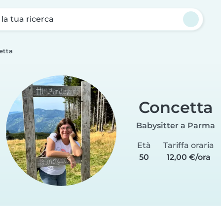
a la tua ricerca
etta
Concetta
Babysitter a Parma
Età
Tariffa oraria
50
12,00 €/ora