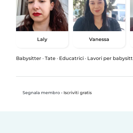
Laly
Vanessa
Babysitter
·
Tate
·
Educatrici
·
Lavori per babysitt
•
Iscriviti gratis
Segnala membro