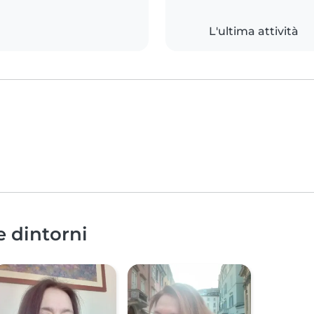
L'ultima attività
e dintorni