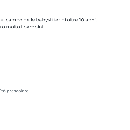
l campo delle babysitter di oltre 10 anni.

o molto i bambini...

Età prescolare