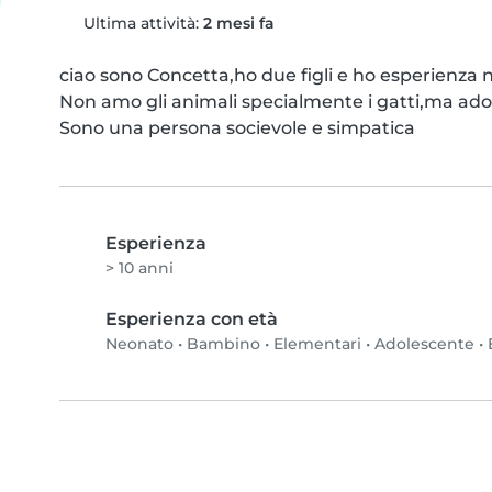
Ultima attività:
2 mesi fa
ciao sono Concetta,ho due figli e ho esperienza ne
Non amo gli animali specialmente i gatti,ma ador
Sono una persona socievole e simpatica
Esperienza
> 10 anni
Esperienza con età
Neonato
•
Bambino
•
Elementari
•
Adolescente
•