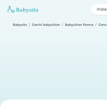
Inizi
Babysits
Cerchi babysitter
Babysitter Parma
Conc