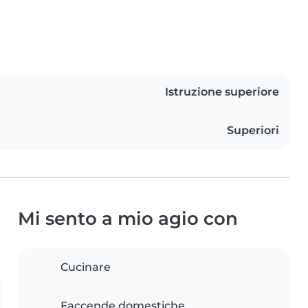
Istruzione superiore
Superiori
Mi sento a mio agio con
Cucinare
Faccende domestiche