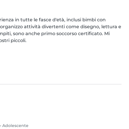
enza in tutte le fasce d'età, inclusi bimbi con 
organizzo attività divertenti come disegno, lettura e 
piti, sono anche primo soccorso certificato. Mi 
tri piccoli.
•
Adolescente