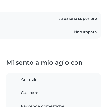
Istruzione superiore
Naturopata
Mi sento a mio agio con
Animali
Cucinare
Faccende domestiche