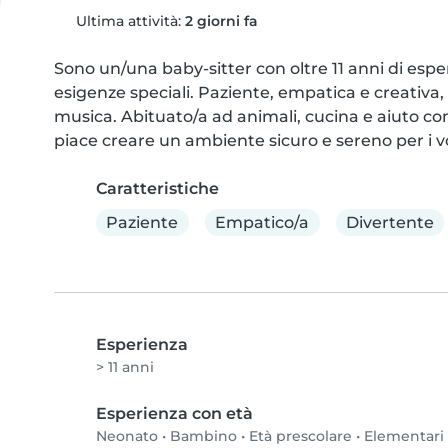
Ultima attività:
2 giorni fa
Sono un/una baby-sitter con oltre 11 anni di esperi
esigenze speciali. Paziente, empatica e creativa, 
musica. Abituato/a ad animali, cucina e aiuto com
piace creare un ambiente sicuro e sereno per i vos
Caratteristiche
Paziente
Empatico/a
Divertente
Esperienza
> 11 anni
Esperienza con età
Neonato
•
Bambino
•
Età prescolare
•
Elementari