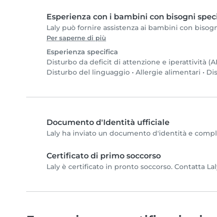
Esperienza con i bambini con bisogni speci
Laly può fornire assistenza ai bambini con bisogni 
Per saperne di più
Esperienza specifica
Disturbo da deficit di attenzione e iperattività 
Disturbo del linguaggio
•
Allergie alimentari
•
Dis
Documento d'Identità ufficiale
Laly ha inviato un documento d'identità e completa
Certificato di primo soccorso
Laly è certificato in pronto soccorso. Contatta Lal