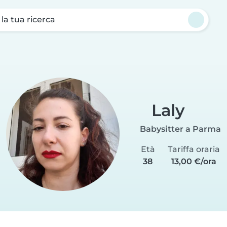
a la tua ricerca
Laly
Babysitter a Parma
Età
Tariffa oraria
38
13,00 €/ora