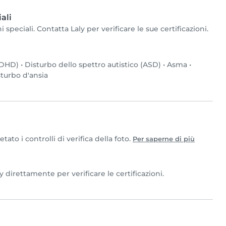
ali
speciali. Contatta Laly per verificare le sue certificazioni.
(ADHD)
•
Disturbo dello spettro autistico (ASD)
•
Asma
•
turbo d'ansia
to i controlli di verifica della foto.
Per saperne di più
y direttamente per verificare le certificazioni.