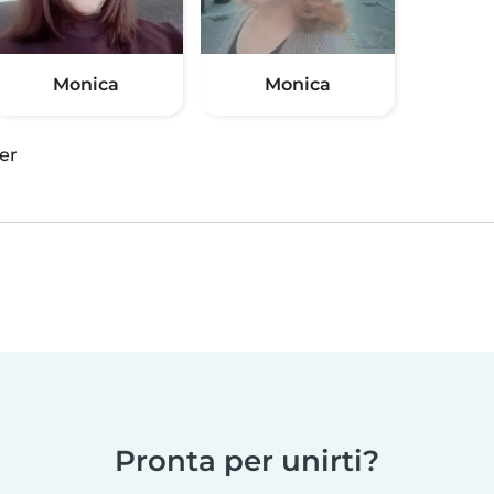
Monica
Monica
er
Pronta per unirti?