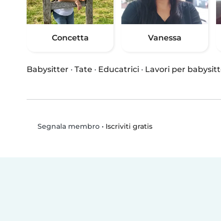
Concetta
Vanessa
Babysitter
·
Tate
·
Educatrici
·
Lavori per babysitt
•
Iscriviti gratis
Segnala membro