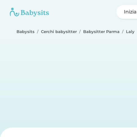
Inizi
Babysits
Cerchi babysitter
Babysitter Parma
Laly