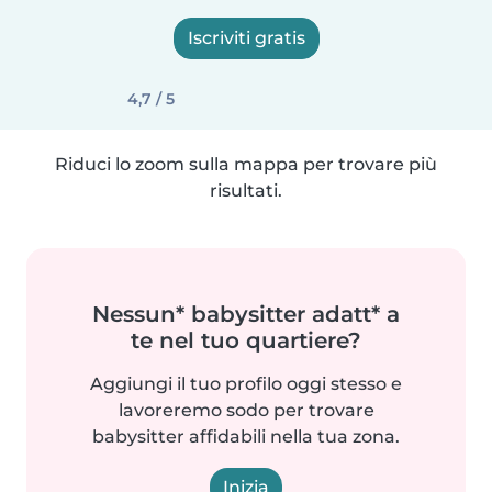
Iscriviti gratis
4,7 / 5
Riduci lo zoom sulla mappa per trovare più
risultati.
Nessun* babysitter adatt* a
te nel tuo quartiere?
Aggiungi il tuo profilo oggi stesso e
lavoreremo sodo per trovare
babysitter affidabili nella tua zona.
Inizia