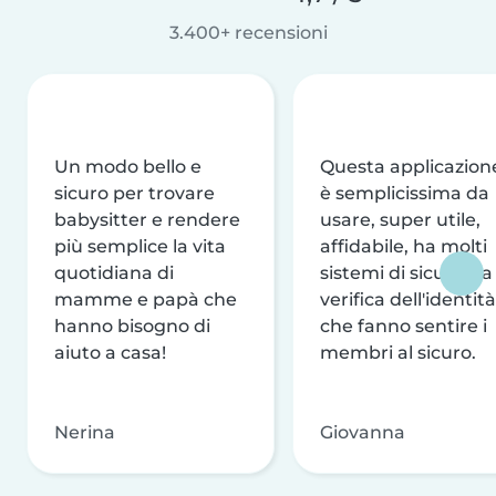
3.400+ recensioni
Un modo bello e
Questa applicazion
sicuro per trovare
è semplicissima da
babysitter e rendere
usare, super utile,
più semplice la vita
affidabile, ha molti
quotidiana di
sistemi di sicurezza
mamme e papà che
verifica dell'identità
hanno bisogno di
che fanno sentire i
aiuto a casa!
membri al sicuro.
Nerina
Giovanna