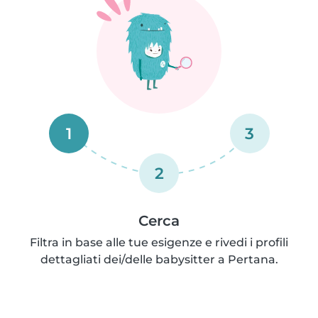
1
3
2
Cerca
Filtra in base alle tue esigenze e rivedi i profili
dettagliati dei/delle babysitter a Pertana.