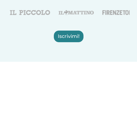
Iscrivimi!