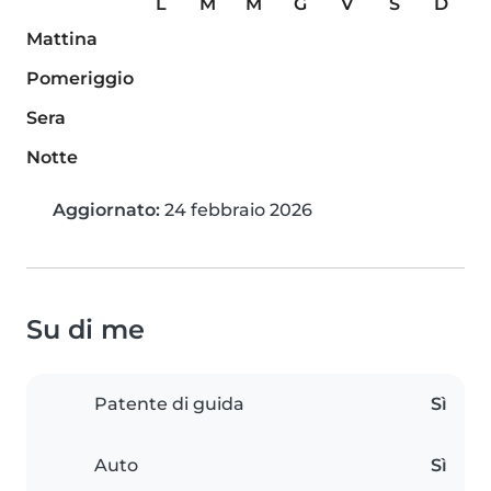
L
M
M
G
V
S
D
Mattina
Pomeriggio
Sera
Notte
Aggiornato:
24 febbraio 2026
Su di me
Patente di guida
Sì
Auto
Sì